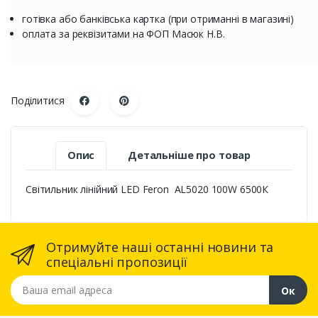
готівка або банківська картка (при отриманні в магазині)
оплата за реквізитами на ФОП Масюк Н.В.
Поділитися
Опис
Детальніше про товар
Світильник лінійний LED Feron AL5020 100W 6500К
Отримуйте наші останні новини та
спеціальні пропозиції
Ваша email адреса
Ок