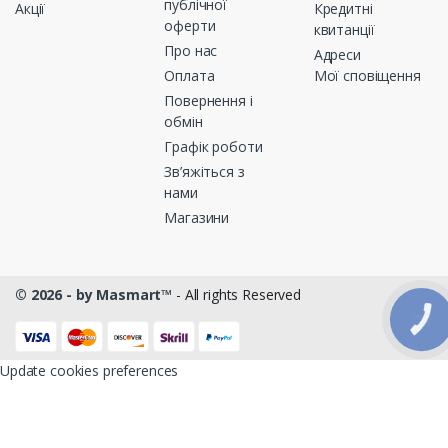
публічної
Акції
Кредитні
оферти
квитанції
Про нас
Адреси
Оплата
Мої сповіщення
Повернення і
обмін
Графік роботи
Зв’яжіться з
нами
Магазини
© 2026 - by Masmart™
- All rights Reserved
КНОПКА
ЗВ'ЯЗКУ
Update cookies preferences