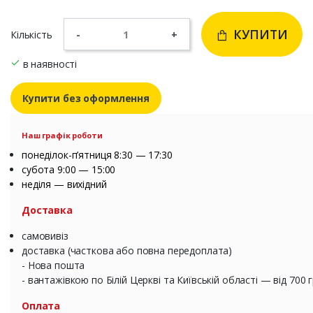
КУПИТИ
Кількість
-
+
в наявності
Купити без оформлення
Наш графік роботи
понеділок-п’ятниця 8:30 — 17:30
субота 9:00 — 15:00
неділя — вихідний
Доставка
самовивіз
доставка (часткова або повна передоплата)
- Нова пошта
- вантажівкою по Білій Церкві та Київській області — від 700 
Оплата