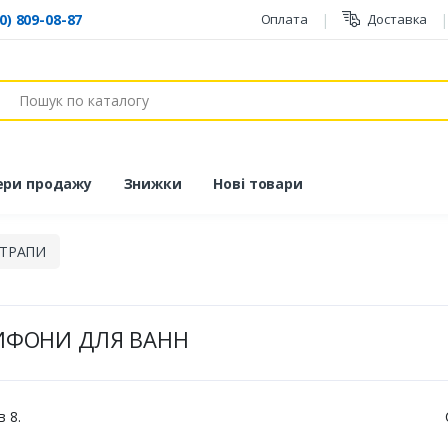
0) 809-08-87
Оплата
Доставка
ук
ери продажу
Знижки
Нові товари
 ТРАПИ
ИФОНИ ДЛЯ ВАНН
в 8.