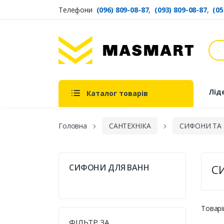
Телефони
(096) 809-08-87
,
(093) 809-08-87
,
(05
Пош
Masmart
Лід
Каталог товарів
Головна
САНТЕХНІКА
СИФОНИ ТА
СИФОНИ ДЛЯ ВАНН
С
Товарі
ФІЛЬТР ЗА