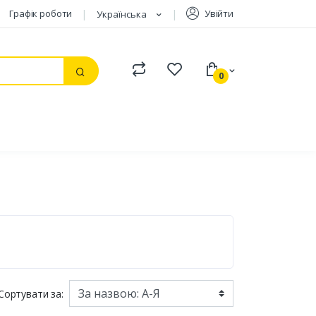
Графік роботи
Увійти
Українська
Compare
Watchlist
0
Пошук
Сортувати за: