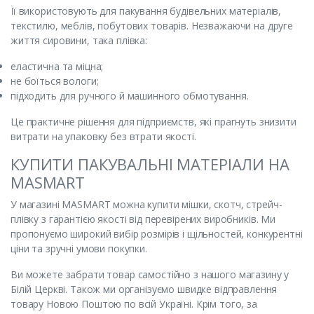
Її використовують для пакування будівельних матеріалів,
текстилю, меблів, побутових товарів. Незважаючи на друге
життя сировини, така плівка:
еластична та міцна;
не боїться вологи;
підходить для ручного й машинного обмотування.
Це практичне рішення для підприємств, які прагнуть знизити
витрати на упаковку без втрати якості.
КУПИТИ ПАКУВАЛЬНІ МАТЕРІАЛИ НА
MASMART
У магазині MASMART можна купити мішки, скотч, стрейч-
плівку з гарантією якості від перевірених виробників. Ми
пропонуємо широкий вибір розмірів і щільностей, конкурентні
ціни та зручні умови покупки.
Ви можете забрати товар самостійно з нашого магазину у
Білій Церкві. Також ми організуємо швидке відправлення
товару Новою Поштою по всій Україні. Крім того, за