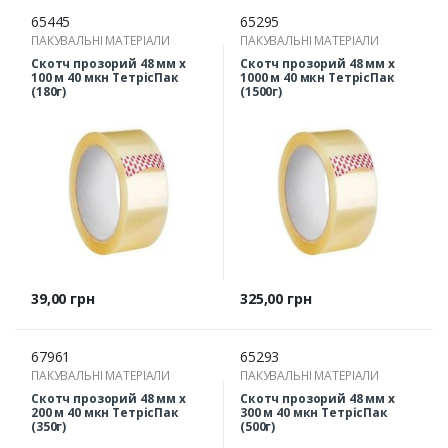
65445
65295
ПАКУВАЛЬНІ МАТЕРІАЛИ
ПАКУВАЛЬНІ МАТЕРІАЛИ
Скотч прозорий 48 мм х
Скотч прозорий 48 мм х
100 м 40 мкн ТетрісПак
1000 м 40 мкн ТетрісПак
(180г)
(1500г)
Ціна
Ціна
39,00 грн
325,00 грн
67961
65293
ПАКУВАЛЬНІ МАТЕРІАЛИ
ПАКУВАЛЬНІ МАТЕРІАЛИ
Скотч прозорий 48 мм х
Скотч прозорий 48 мм х
200 м 40 мкн ТетрісПак
300 м 40 мкн ТетрісПак
(350г)
(500г)