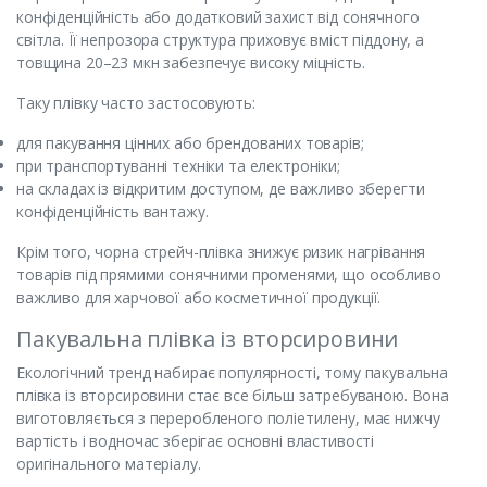
конфіденційність або додатковий захист від сонячного
світла. Її непрозора структура приховує вміст піддону, а
товщина 20–23 мкн забезпечує високу міцність.
Таку плівку часто застосовують:
для пакування цінних або брендованих товарів;
при транспортуванні техніки та електроніки;
на складах із відкритим доступом, де важливо зберегти
конфіденційність вантажу.
Крім того, чорна стрейч-плівка знижує ризик нагрівання
товарів під прямими сонячними променями, що особливо
важливо для харчової або косметичної продукції.
Пакувальна плівка із вторсировини
Екологічний тренд набирає популярності, тому пакувальна
плівка із вторсировини стає все більш затребуваною. Вона
виготовляється з переробленого поліетилену, має нижчу
вартість і водночас зберігає основні властивості
оригінального матеріалу.