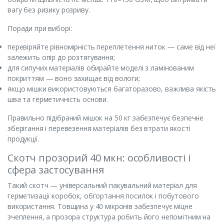
вагу без ризику розриву.
Поради при виборі:
перевіряйте рівномірність переплетення ниток — саме від неї
залежить опір до розтягування;
для сипучих матеріалів обирайте моделі з ламінованим
покриттям — воно захищає від вологи;
якщо мішки використовуються багаторазово, важлива якість
шва та герметичність основи.
Правильно підібраний мішок на 50 кг забезпечує безпечне
зберігання і перевезення матеріалів без втрати якості
продукції.
Скотч прозорий 40 мкн: особливості і
сфера застосування
Такий скотч — універсальний пакувальний матеріал для
герметизації коробок, обгортання посилок і побутового
використання. Товщина у 40 мікронів забезпечує міцне
зчеплення, а прозора структура робить його непомітним на