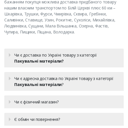
бажанням покупця можлива доставка придбаного товару
нашим власним транспортом по Білій Церкві плюс 60 км –
Шкарівка, Трушки, Фурси, Чмирівка, Сквира, Гребінки,
Саливінки, Ставище, Узин, Рокитне, Сухоліси, Михайлівка,
Людвинівка, Сущани, Мала Вільшанка, Озерна, Фастів,
Чупира, Пищики, Піщана, Володарка.
Чи є доставка по Україні товару з категорії
Пакувальні матеріали?
Чи є адресна доставка по Україні товару з категорії
Пакувальні матеріали
?
Чи є фізичний магазин?
Є обмін чи повернення?