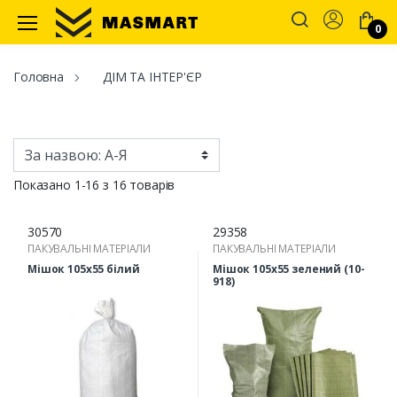
Account
0
Masmart
Головна
ДІМ ТА ІНТЕР'ЄР
Показано 1-16 з 16 товарів
30570
29358
ПАКУВАЛЬНІ МАТЕРІАЛИ
ПАКУВАЛЬНІ МАТЕРІАЛИ
Мішок 105х55 білий
Мішок 105х55 зелений (10-
918)