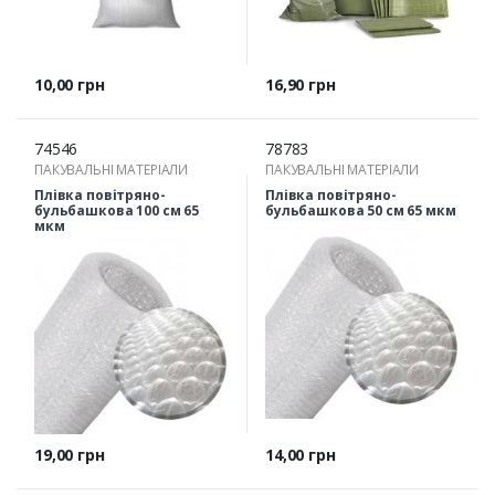
Ціна
Ціна
10,00 грн
16,90 грн
74546
78783
ПАКУВАЛЬНІ МАТЕРІАЛИ
ПАКУВАЛЬНІ МАТЕРІАЛИ
Плівка повітряно-
Плівка повітряно-
бульбашкова 100 см 65
бульбашкова 50 см 65 мкм
мкм
Ціна
Ціна
19,00 грн
14,00 грн