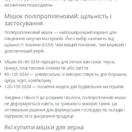
механічних пошкоджень.
Мішок поліпропіленовий: щільність і
застосування
Поліпропіленовий мішок — найпоширеніший варіант для
пакування сипучих матеріалів. Його вибір залежить від
щільності тканини (GSM). Чим вищий показник, тим міцніший і
довговічніший виріб.
Мішки 60–80 GSM підходять для легких вантажів: тирси,
гранул, пластикових елементів або сміття.
80–120 GSM — універсальні, їх використовують для борошна,
цукру, круп, комбікорму.
120–150 GSM — посилені моделі для будівельних матеріалів.
Завдяки стійкості до розривів і вологи, поліпропіленові мішки
не деформуються навіть за тривалого використання. Це
оптимальне рішення для фермерських господарств, складів і
підприємств із фасування продукції.
Які купити мішки для зерна