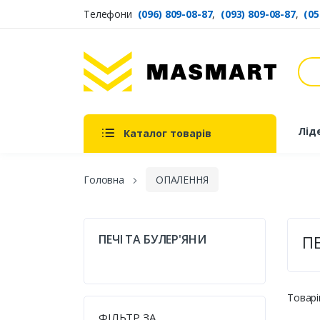
Телефони
(096) 809-08-87
,
(093) 809-08-87
,
(05
Пош
Masmart
Лід
Каталог товарів
Головна
ОПАЛЕННЯ
ПЕЧІ ТА БУЛЕР'ЯНИ
ПЕ
Товарі
ФІЛЬТР ЗА