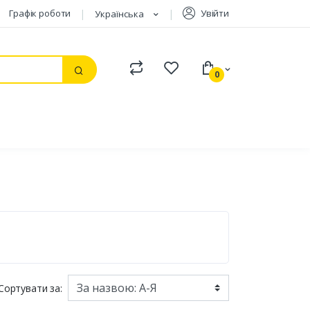
Графік роботи
Увійти
Українська
Compare
Watchlist
0
Пошук
Сортувати за: