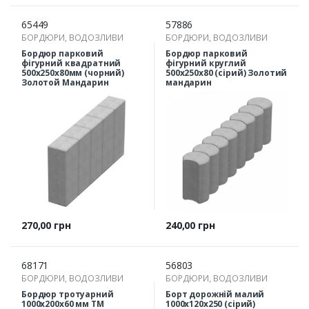
65449
57886
БОРДЮРИ, ВОДОЗЛИВИ
БОРДЮРИ, ВОДОЗЛИВИ
Бордюр парковий
Бордюр парковий
фігурний квадратний
фігурний круглий
500х250х80мм (чорний)
500х250х80 (сірий) Золотий
Золотой Мандарин
мандарин
Ціна
Ціна
270,00 грн
240,00 грн
68171
56803
БОРДЮРИ, ВОДОЗЛИВИ
БОРДЮРИ, ВОДОЗЛИВИ
Бордюр тротуарний
Борт дорожній малий
1000х200х60 мм ТМ
1000х120х250 (сірий)