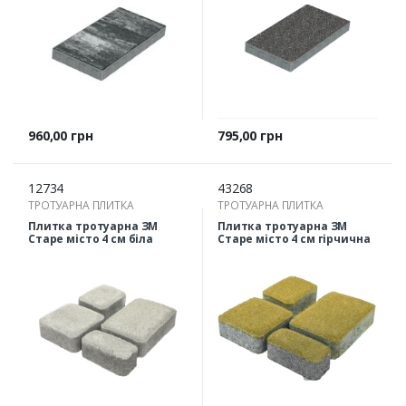
Ціна
Ціна
960,00 грн
795,00 грн
12734
43268
ТРОТУАРНА ПЛИТКА
ТРОТУАРНА ПЛИТКА
Плитка тротуарна ЗМ
Плитка тротуарна ЗМ
Старе місто 4 см біла
Старе місто 4 см гірчична