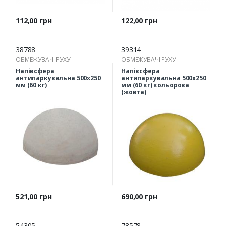
Ціна
Ціна
112,00 грн
122,00 грн
38788
39314
ОБМЕЖУВАЧІ РУХУ
ОБМЕЖУВАЧІ РУХУ
Напівсфера
Напівсфера
антипаркувальна 500х250
антипаркувальна 500х250
мм (60 кг)
мм (60 кг) кольорова
(жовта)
Ціна
Ціна
521,00 грн
690,00 грн
54305
78578