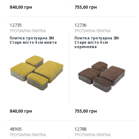
Ціна
Ціна
840,00 грн
755,00 грн
12735
12736
ТРОТУАРНА ПЛИТКА
ТРОТУАРНА ПЛИТКА
Плитка тротуарна ЗМ
Плитка тротуарна ЗМ
Старе місто 4 см жовта
Старе місто 4 см
коричнева
Ціна
Ціна
840,00 грн
755,00 грн
48905
12788
ТРОТУАРНА ПЛИТКА
ТРОТУАРНА ПЛИТКА