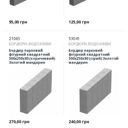
Ціна
Ціна
95,00 грн
125,00 грн
21065
53041
БОРДЮРИ, ВОДОЗЛИВИ
БОРДЮРИ, ВОДОЗЛИВИ
Бордюр парковий
Бордюр парковий
фігурний квадратний
фігурний квадратний
500х250х80 (коричневий)
500х250х80 (сірий) Золотой
Золотий мандарин
мандарин
Ціна
Ціна
270,00 грн
240,00 грн