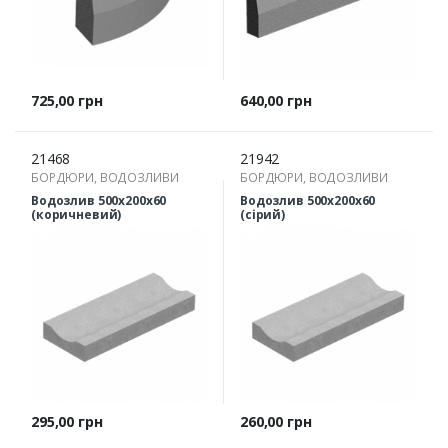
Ціна
Ціна
725,00 грн
640,00 грн
21468
21942
БОРДЮРИ, ВОДОЗЛИВИ
БОРДЮРИ, ВОДОЗЛИВИ
Водозлив 500х200х60
Водозлив 500х200х60
(коричневий)
(сірий)
Ціна
Ціна
295,00 грн
260,00 грн