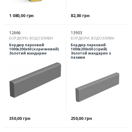
Ціна
Ціна
1 080,00 грн
82,00 грн
12666
13903
БОРДЮРИ, ВОДОЗЛИВИ
БОРДЮРИ, ВОДОЗЛИВИ
Бордюр парковий
Бордюр парковий
1000х200х60 (коричневий)
1000х200х60 (сірий)
Золотий мандарин
Золотой мандарин з
пазами
Ціна
Ціна
350,00 грн
250,00 грн