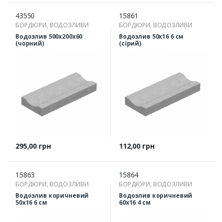
43550
15861
БОРДЮРИ, ВОДОЗЛИВИ
БОРДЮРИ, ВОДОЗЛИВИ
Водозлив 500х200х60
Водозлив 50х16 6 см
(чорний)
(сірий)
Ціна
Ціна
295,00 грн
112,00 грн
15863
15864
БОРДЮРИ, ВОДОЗЛИВИ
БОРДЮРИ, ВОДОЗЛИВИ
Водозлив коричневий
Водозлив коричневий
50х16 6 см
60х16 4 см