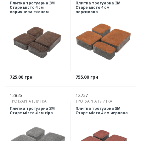
Плитка тротуарна ЗМ
Плитка тротуарна ЗМ
Старе місто 4 см
Старе місто 4 см
коричнева економ
персикова
Ціна
Ціна
725,00 грн
755,00 грн
12826
12737
ТРОТУАРНА ПЛИТКА
ТРОТУАРНА ПЛИТКА
Плитка тротуарна ЗМ
Плитка тротуарна ЗМ
Старе місто 4 см сіра
Старе місто 4 см червона