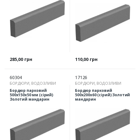
Ціна
Ціна
285,00 грн
110,00 грн
60304
17126
БОРДЮРИ, ВОДОЗЛИВИ
БОРДЮРИ, ВОДОЗЛИВИ
Бордюр парковий
Бордюр парковий
500х150х50 мм (сірий)
500х200х60 (сірий) Золотий
Золотий мандарин
мандарин