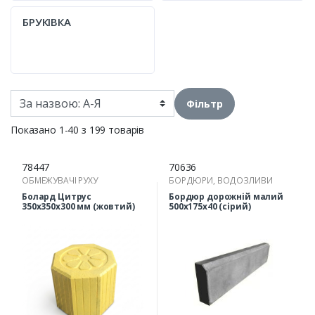
БРУКІВКА
Фільтр
Показано 1-40 з 199 товарів
78447
70636
ОБМЕЖУВАЧІ РУХУ
БОРДЮРИ, ВОДОЗЛИВИ
Болард Цитрус
Бордюр дорожній малий
350х350х300 мм (жовтий)
500х175х40 (сірий)