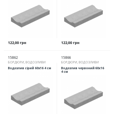
Ціна
Ціна
122,00 грн
122,00 грн
15862
15866
БОРДЮРИ, ВОДОЗЛИВИ
БОРДЮРИ, ВОДОЗЛИВИ
Водозлив сірий 60х16 4 см
Водозлив червоний 60х16
4 см