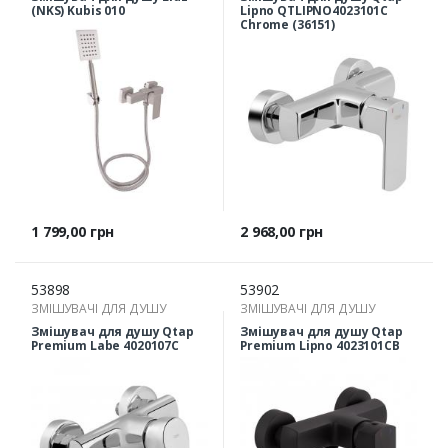
(NKS) Kubis 010
Lipno QTLIPNO4023101C
Chrome (36151)
Ціна
Ціна
1 799,00 грн
2 968,00 грн
53898
53902
ЗМІШУВАЧІ ДЛЯ ДУШУ
ЗМІШУВАЧІ ДЛЯ ДУШУ
Змішувач для душу Qtap
Змішувач для душу Qtap
Premium Labe 4020107C
Premium Lipno 4023101CB