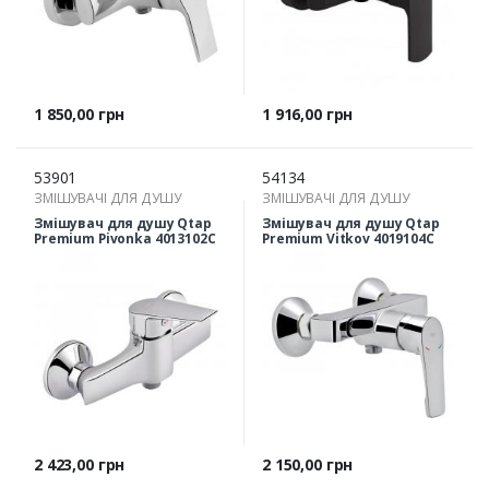
Ціна
Ціна
1 850,00 грн
1 916,00 грн
53901
54134
ЗМІШУВАЧІ ДЛЯ ДУШУ
ЗМІШУВАЧІ ДЛЯ ДУШУ
Змішувач для душу Qtap
Змішувач для душу Qtap
Premium Pivonka 4013102C
Premium Vitkov 4019104C
Ціна
Ціна
2 423,00 грн
2 150,00 грн