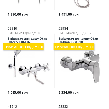
Ціна
Ціна
1 890,00 грн
1 491,00 грн
53910
53984
ЗМІШУВАЧІ ДЛЯ ДУШУ
ЗМІШУВАЧІ ДЛЯ ДУШУ
Змішувач для душу Qtap
Змішувач для душу Qtap
Liberty CRM 363
Optima CRM 010
ТИМЧАСОВО ВІДСУТНІ
ТИМЧАСОВО ВІДСУТНІ
Ціна
Ціна
1 085,00 грн
2 334,00 грн
41942
53882