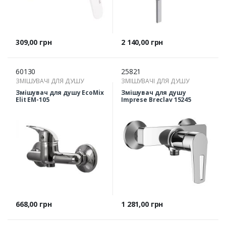
Ціна
Ціна
309,00 грн
2 140,00 грн
60130
25821
ЗМІШУВАЧІ ДЛЯ ДУШУ
ЗМІШУВАЧІ ДЛЯ ДУШУ
Змішувач для душу EcoMix
Змішувач для душу
Elit EM-105
Imprese Breclav 15245
Ціна
Ціна
668,00 грн
1 281,00 грн