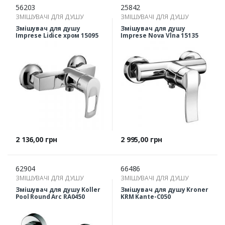
56203
25842
ЗМІШУВАЧІ ДЛЯ ДУШУ
ЗМІШУВАЧІ ДЛЯ ДУШУ
Змішувач для душу
Змішувач для душу
Imprese Lidice хром 15095
Imprese Nova Vlna 15135
Ціна
Ціна
2 136,00 грн
2 995,00 грн
62904
66486
ЗМІШУВАЧІ ДЛЯ ДУШУ
ЗМІШУВАЧІ ДЛЯ ДУШУ
Змішувач для душу Koller
Змішувач для душу Kroner
Pool Round Arc RA0450
KRM Kante-C050