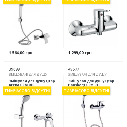
Ціна
Ціна
1 564,00 грн
1 299,00 грн
39699
49677
ЗМІШУВАЧІ ДЛЯ ДУШУ
ЗМІШУВАЧІ ДЛЯ ДУШУ
Змішувач для душу Qtap
Змішувач для душу Qtap
Arena CRM 010
Hansberg CRM 010
ТИМЧАСОВО ВІДСУТНІ
ТИМЧАСОВО ВІДСУТНІ