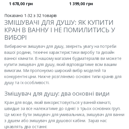
Ціна
Ціна
1 678,00 грн
1 399,00 грн
Показано 1-32 з 32 товарів
ЗМІШУВАЧІ ДЛЯ ДУШУ: ЯК КУПИТИ
КРАН В ВАННУ І НЕ ПОМИЛИТИСЬ У
ВИБОРІ
Вибираючи змішувач для душу, зверніть увагу на потреби
вашої родини, технічні характеристики виробу та дизайн
ванної кімнати. В нашому магазині будматеріалів ви можете
купити змішувач для душу, який відповідатиме всім вашим
вимогам. Ми пропонуємо широкий вибір моделей та
конкурентні ціни. Нижче розглянемо основні типи кранів для
душу та їх особливості.
Змішувач для душу: два основні види
Кран для води, який використовується у ванній кімнаті,
швидше за все належатиме до однієї з трьох основних груп.
Це може бути змішувач для умивальника, змішувач для ванни
з душем або змішувач для душової кабіни. Зараз нас
цікавлять два останні: