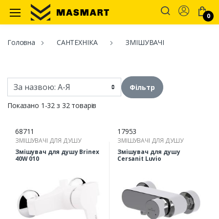
Account
0
Masmart
Головна
САНТЕХНІКА
ЗМІШУВАЧІ
Фільтр
Показано 1-32 з 32 товарів
68711
17953
ЗМІШУВАЧІ ДЛЯ ДУШУ
ЗМІШУВАЧІ ДЛЯ ДУШУ
Змішувач для душу Brinex
Змішувач для душу
40W 010
Cersanit Luvio