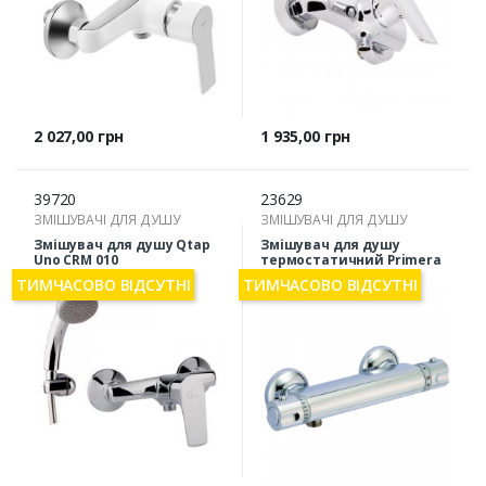
Ціна
Ціна
2 027,00 грн
1 935,00 грн
39720
23629
ЗМІШУВАЧІ ДЛЯ ДУШУ
ЗМІШУВАЧІ ДЛЯ ДУШУ
Змішувач для душу Qtap
Змішувач для душу
Uno CRM 010
термостатичний Primera
Piano 10260014
ТИМЧАСОВО ВІДСУТНІ
ТИМЧАСОВО ВІДСУТНІ