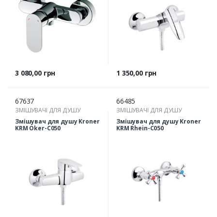
Ціна
Ціна
3 080,00 грн
1 350,00 грн
67637
66485
ЗМІШУВАЧІ ДЛЯ ДУШУ
ЗМІШУВАЧІ ДЛЯ ДУШУ
Змішувач для душу Kroner
Змішувач для душу Kroner
KRM Oker-C050
KRM Rhein-C050