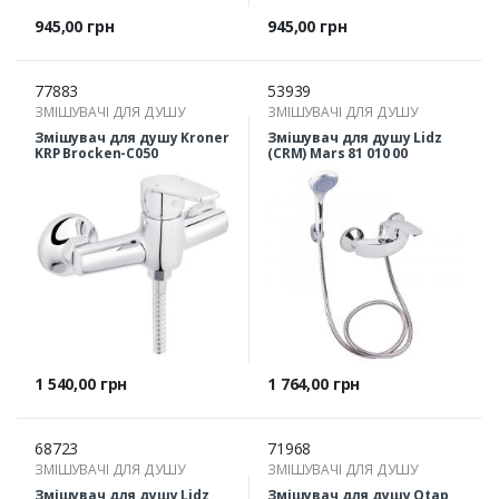
Ціна
Ціна
945,00 грн
945,00 грн
77883
53939
ЗМІШУВАЧІ ДЛЯ ДУШУ
ЗМІШУВАЧІ ДЛЯ ДУШУ
Змішувач для душу Kroner
Змішувач для душу Lidz
KRP Brocken-C050
(CRM) Mars 81 010 00
Ціна
Ціна
1 540,00 грн
1 764,00 грн
68723
71968
ЗМІШУВАЧІ ДЛЯ ДУШУ
ЗМІШУВАЧІ ДЛЯ ДУШУ
Змішувач для душу Lidz
Змішувач для душу Qtap