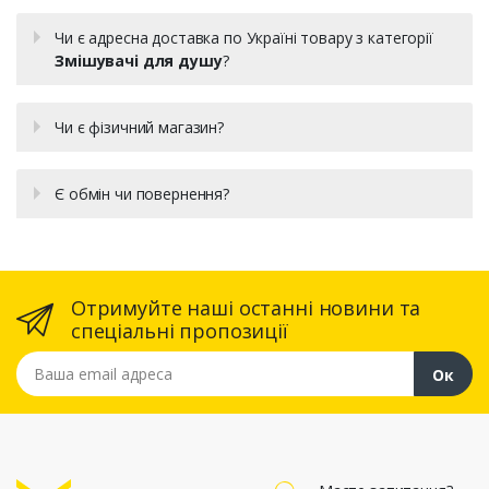
Чи є адресна доставка по Україні товару з категорії
Змішувачі для душу
?
Чи є фізичний магазин?
Є обмін чи повернення?
Отримуйте наші останні новини та
спеціальні пропозиції
Ваша email адреса
Ок