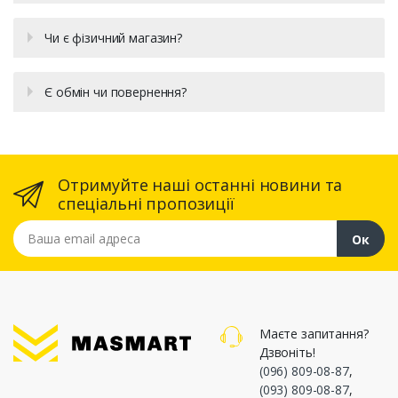
Чи є фізичний магазин?
Є обмін чи повернення?
Отримуйте наші останні новини та
спеціальні пропозиції
Ваша email адреса
Ок
Маєте запитання?
Дзвоніть!
(096) 809-08-87
,
(093) 809-08-87
,