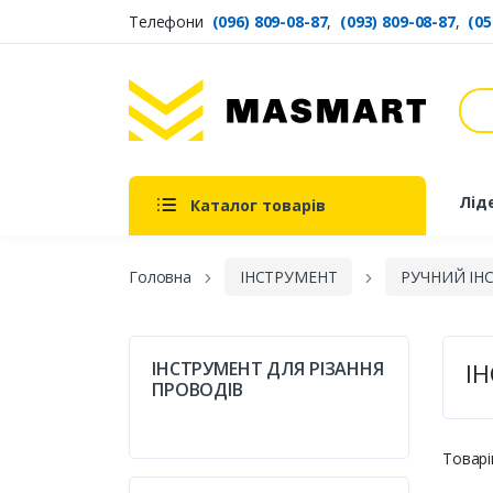
Телефони
(096) 809-08-87
,
(093) 809-08-87
,
(05
Пош
Masmart
Лід
Каталог товарів
Головна
ІНСТРУМЕНТ
РУЧНИЙ ІН
ІНСТРУМЕНТ ДЛЯ РІЗАННЯ
І
ПРОВОДІВ
Товарі