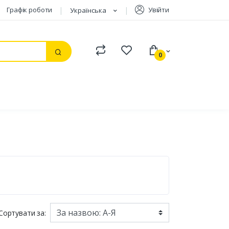
Графік роботи
Увійти
Українська
Compare
Watchlist
0
Пошук
Сортувати за: