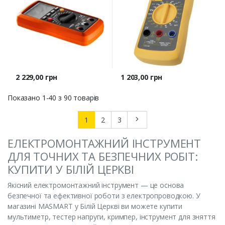
Ціна
Ціна
2 229,00 грн
1 203,00 грн
Показано 1-40 з 90 товарів
Далі
1
2
3
ЕЛЕКТРОМОНТАЖНИЙ ІНСТРУМЕНТ
ДЛЯ ТОЧНИХ ТА БЕЗПЕЧНИХ РОБІТ:
КУПИТИ У БІЛІЙ ЦЕРКВІ
Якісний електромонтажний інструмент — це основа
безпечної та ефективної роботи з електропроводкою. У
магазині MASMART у Білій Церкві ви можете купити
мультиметр, тестер напруги, кримпер, інструмент для зняття