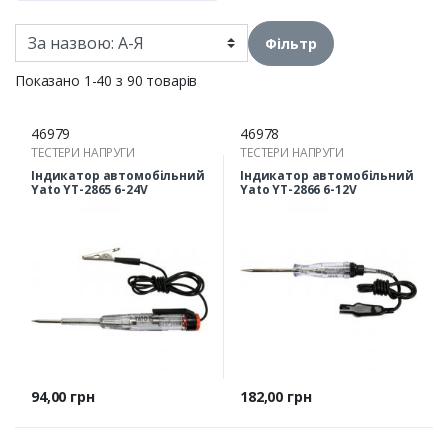
Фільтр
Показано 1-40 з 90 товарів
46979
46978
ТЕСТЕРИ НАПРУГИ
ТЕСТЕРИ НАПРУГИ
Індикатор автомобільний
Індикатор автомобільний
Yato YT-2865 6-24V
Yato YT-2866 6-12V
Ціна
Ціна
94,00 грн
182,00 грн