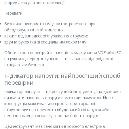
форму леза для зняття ізоляції.
Переваги:
безпечне використання у щитах, розетках, при
обслуговуванні ліній живлення;
захист від випадкового ураження струмом;
зручна рукоятка зі спеціальним покриттям.
Обов’язково перевіряйте наявність маркування VDE або IEC
на рукоятці перед покупкою — це гарантія відповідності
стандартам безпеки.
Індикатор напруги: найпростіший спосіб
перевірки
Індикатор напруги — це доступний інструмент, що дозволяє
визначити наявність напруги в електричному колі. Його
конструкція максимально проста: при торканні
струмоведучого елемента вбудований світлодіод або
неонова лампа сигналізує про наявність напруги.
Цей інструмент має сенс мати в кожного електрика: