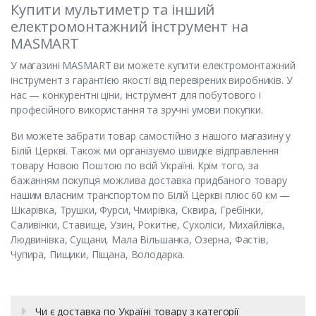
Купити мультиметр та інший
електромонтажний інструмент на
MASMART
У магазині MASMART ви можете купити електромонтажний
інструмент з гарантією якості від перевірених виробників. У
нас — конкурентні ціни, інструмент для побутового і
професійного використання та зручні умови покупки.
Ви можете забрати товар самостійно з нашого магазину у
Білій Церкві. Також ми організуємо швидке відправлення
товару Новою Поштою по всій Україні. Крім того, за
бажанням покупця можлива доставка придбаного товару
нашим власним транспортом по Білій Церкві плюс 60 км —
Шкарівка, Трушки, Фурси, Чмирівка, Сквира, Гребінки,
Саливінки, Ставище, Узин, Рокитне, Сухоліси, Михайлівка,
Людвинівка, Сущани, Мала Вільшанка, Озерна, Фастів,
Чупира, Пищики, Піщана, Володарка.
Чи є доставка по Україні товару з категорії