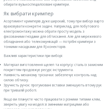
обирати вузькоспеціалізовані кримпери.
Як вибрати кримпер
Асортимент кримперів дуже широкий, тому при виборі варто
враховувати конкретні задачі. Наприклад, для побутового
електромонтажу можна обрати просту модель з
фіксованими гніздами для обтискання. Але для мережевого
обладнання або телекомунікацій — потрібні кримпери з
тонкими насадками для RJ-конекторів.
Важливі характеристики при виборі:
Матеріал виготовлення щелеп та корпусу: сталь із захисним
покриттям продовжує ресурс інструмента.
Наявність механізму тріскачки: забезпечує контроль над
силою обтиску.
Зручність ручок: прогумовані вставки зменшують втому рук
при тривалій роботі.
Якщо ви плануєте часто працювати з різними типами клем,
зверніть увагу на моделі зі змінними матрицями або