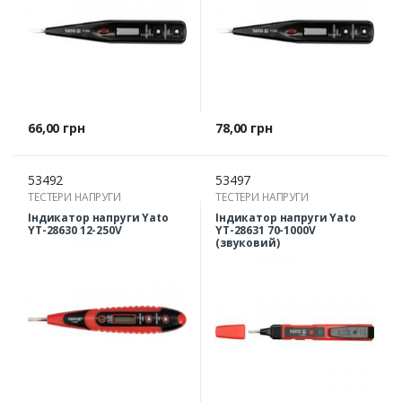
Ціна
Ціна
66,00 грн
78,00 грн
53492
53497
ТЕСТЕРИ НАПРУГИ
ТЕСТЕРИ НАПРУГИ
Індикатор напруги Yato
Індикатор напруги Yato
YT-28630 12-250V
YT-28631 70-1000V
(звуковий)