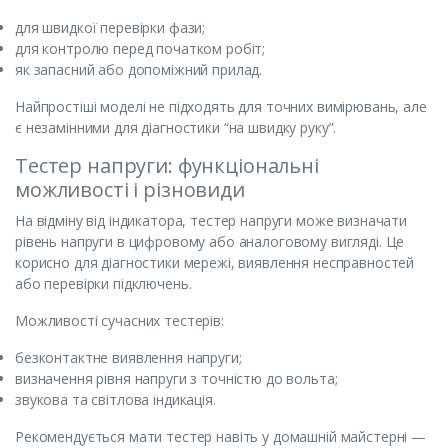
для швидкої перевірки фази;
для контролю перед початком робіт;
як запасний або допоміжний прилад.
Найпростіші моделі не підходять для точних вимірювань, але
є незамінними для діагностики “на швидку руку”.
Тестер напруги: функціональні
можливості і різновиди
На відміну від індикатора, тестер напруги може визначати
рівень напруги в цифровому або аналоговому вигляді. Це
корисно для діагностики мережі, виявлення несправностей
або перевірки підключень.
Можливості сучасних тестерів:
безконтактне виявлення напруги;
визначення рівня напруги з точністю до вольта;
звукова та світлова індикація.
Рекомендується мати тестер навіть у домашній майстерні —