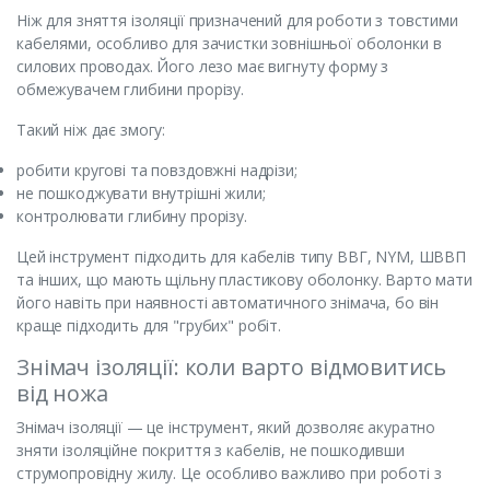
Ніж для зняття ізоляції призначений для роботи з товстими
кабелями, особливо для зачистки зовнішньої оболонки в
силових проводах. Його лезо має вигнуту форму з
обмежувачем глибини прорізу.
Такий ніж дає змогу:
робити кругові та повздовжні надрізи;
не пошкоджувати внутрішні жили;
контролювати глибину прорізу.
Цей інструмент підходить для кабелів типу ВВГ, NYM, ШВВП
та інших, що мають щільну пластикову оболонку. Варто мати
його навіть при наявності автоматичного знімача, бо він
краще підходить для "грубих" робіт.
Знімач ізоляції: коли варто відмовитись
від ножа
Знімач ізоляції — це інструмент, який дозволяє акуратно
зняти ізоляційне покриття з кабелів, не пошкодивши
струмопровідну жилу. Це особливо важливо при роботі з