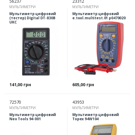
56237
23312
МУЛЬТИМЕТРИ
МУЛЬТИМЕТРИ
Мультиметр цифровий
Мультиметр цифровий
(тестер) Digital DT-830B
e.tool.multitest.01 p0470020
UKC
Ціна
Ціна
141,00 грн
605,00 грн
72570
43953
МУЛЬТИМЕТРИ
МУЛЬТИМЕТРИ
Мультиметр цифровий
Мультиметр цифровий
Neo Tools 94-001
Topex 94W104