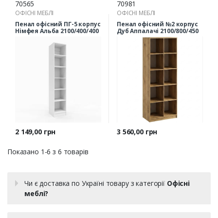
70565
70981
ОФІСНІ МЕБЛІ
ОФІСНІ МЕБЛІ
Пенал офісний ПГ-5 корпус
Пенал офісний №2 корпус
Німфея Альба 2100/400/400
Дуб Аппалачі 2100/800/450
Ціна
Ціна
2 149,00 грн
3 560,00 грн
Показано 1-6 з 6 товарів
Чи є доставка по Україні товару з категорії
Офісні
меблі?