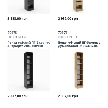
Ціна
Ціна
3 188,00 грн
2 932,00 грн
70978
70979
ОФІСНІ МЕБЛІ
ОФІСНІ МЕБЛІ
Пенал офісний ПГ-5 корпус
Пенал офісний ПГ-5 корпус
Антрацит 2100/400/400
Дуб Аппалачі 2100/400/400
Ціна
Ціна
2 337,00 грн
2 337,00 грн