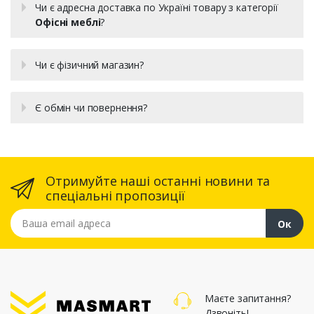
Чи є адресна доставка по Україні товару з категорії
Офісні меблі
?
Чи є фізичний магазин?
Є обмін чи повернення?
Отримуйте наші останні новини та
спеціальні пропозиції
Ваша email адреса
Ок
Маєте запитання?
Дзвоніть!