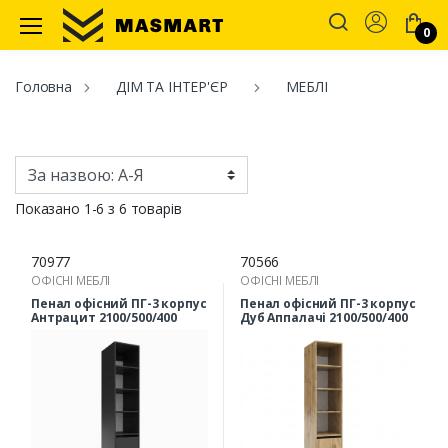
Account
0
Masmart
Головна
ДІМ ТА ІНТЕР'ЄР
МЕБЛІ
Показано 1-6 з 6 товарів
70977
70566
ОФІСНІ МЕБЛІ
ОФІСНІ МЕБЛІ
Пенал офісний ПГ-3 корпус
Пенал офісний ПГ-3 корпус
Антрацит 2100/500/400
Дуб Аппалачі 2100/500/400