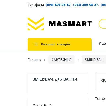
Телефони
(096) 809-08-87
,
(093) 809-08-87
,
(05
Пош
Masmart
Лід
Каталог товарів
Головна
САНТЕХНІКА
ЗМІШУВАЧІ
ЗМІШУВАЧІ ДЛЯ ВАННИ
З
Товарі
ФІЛЬТР ЗА