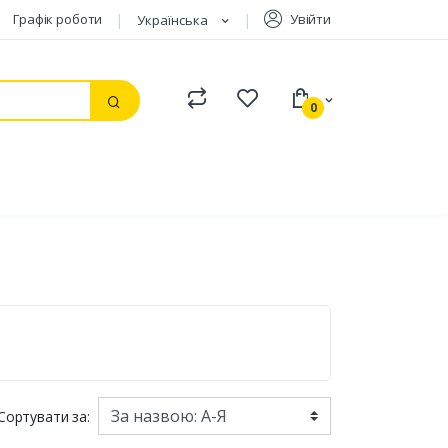
Графік роботи
Увійти
Українська
Compare
Watchlist
0
Пошук
Сортувати за: