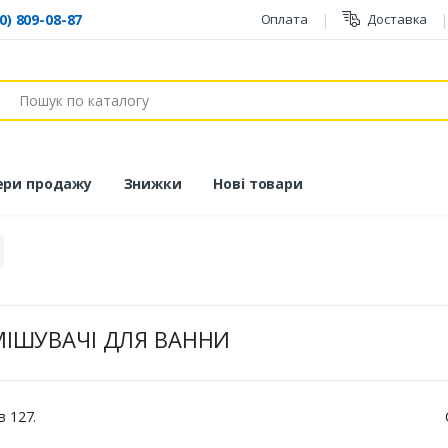
0) 809-08-87
Оплата
Доставка
ук
ери продажу
Знижки
Нові товари
МІШУВАЧІ ДЛЯ ВАННИ
в 127.