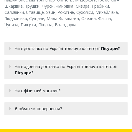
Шкарівка, Трушки, Фурси, Чмирівка, Сквира, Гребінки,
Саливінки, Ставище, Узин, Рокитне, Сухоліси, Михайлівка,
Людвинівка, Сущани, Мала Вільшанка, Озерна, Фастів,
Чупира, Пищики, Піщана, Володарка.
Чи є доставка по Україні товару з категорії
Пісуари?
Чи є адресна доставка по Україні товару з категорії
Пісуари
?
Чи є фізичний магазин?
Є обмін чи повернення?