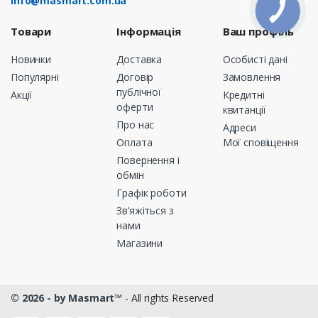
info@masmart.com.ua
Товари
Інформація
Ваш профіль
Новинки
Доставка
Особисті дані
Популярні
Договір
Замовлення
публічної
Акції
Кредитні
оферти
квитанції
Про нас
Адреси
Оплата
Мої сповіщення
Повернення і
обмін
Графік роботи
Зв’яжіться з
нами
Магазини
© 2026 - by Masmart™
- All rights Reserved