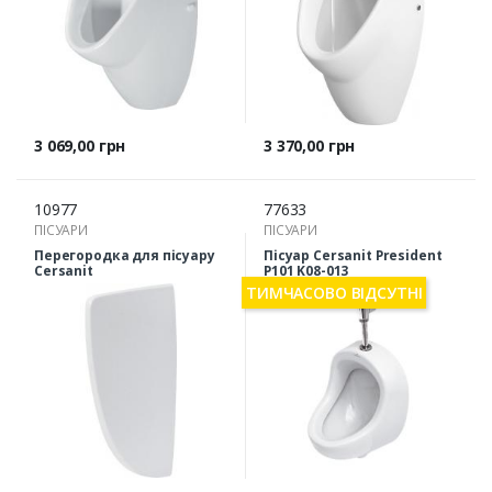
Ціна
Ціна
3 069,00 грн
3 370,00 грн
10977
77633
ПІСУАРИ
ПІСУАРИ
Перегородка для пісуару
Пісуар Cersanit President
Cersanit
P101 K08-013
ТИМЧАСОВО ВІДСУТНІ