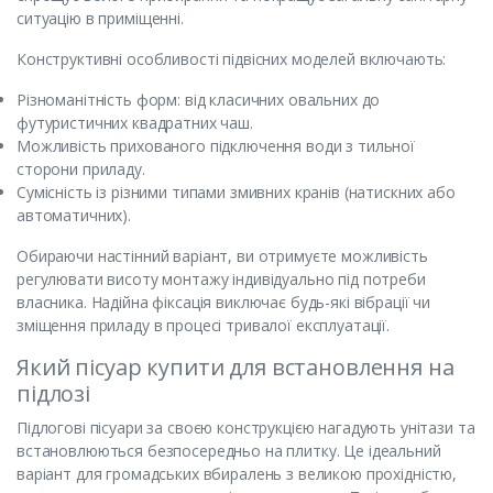
ситуацію в приміщенні.
Конструктивні особливості підвісних моделей включають:
Різноманітність форм: від класичних овальних до
футуристичних квадратних чаш.
Можливість прихованого підключення води з тильної
сторони приладу.
Сумісність із різними типами змивних кранів (натискних або
автоматичних).
Обираючи настінний варіант, ви отримуєте можливість
регулювати висоту монтажу індивідуально під потреби
власника. Надійна фіксація виключає будь-які вібрації чи
зміщення приладу в процесі тривалої експлуатації.
Який пісуар купити для встановлення на
підлозі
Підлогові пісуари за своєю конструкцією нагадують унітази та
встановлюються безпосередньо на плитку. Це ідеальний
варіант для громадських вбиралень з великою прохідністю,