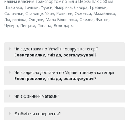
нашим власним транспортом по Білій Церкві плюс 60 км –
Шкарівка, Трушки, Фурси, Чмирівка, Сквира, Гребінки,
Саливінки, Ставище, Узин, Рокитне, Сухоліси, Михайлівка,
Людвинівка, Сущани, Мала Вільшанка, Озерна, Фастів,
Чупира, Пищики, Піщана, Володарка.
Чи є доставка по Україні товару з категорії
Електровилки, гнізда, розгалужувачі?
Чи є адресна доставка по Україні товару з категорії
Електровилки, гнізда, розгалужувачі
?
Чи є фізичний магазин?
Є обмін чи повернення?