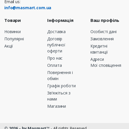
Email us:
info@masmart.com.ua
Товари
Інформація
Ваш профіль
Новинки
Доставка
Особисті дані
Популярні
Договір
Замовлення
публічної
Акції
Кредитні
оферти
квитанції
Про нас
Адреси
Оплата
Мої сповіщення
Повернення і
обмін
Графік роботи
Зв’яжіться з
нами
Магазини
© 2026 - by Masmart™
- All rights Reserved