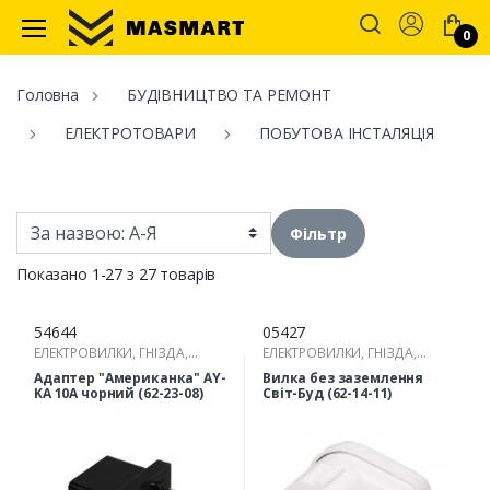
Account
0
Masmart
Головна
БУДІВНИЦТВО ТА РЕМОНТ
ЕЛЕКТРОТОВАРИ
ПОБУТОВА ІНСТАЛЯЦІЯ
Фільтр
Показано 1-27 з 27 товарів
54644
05427
ЕЛЕКТРОВИЛКИ, ГНІЗДА,
ЕЛЕКТРОВИЛКИ, ГНІЗДА,
РОЗГАЛУЖУВАЧІ
РОЗГАЛУЖУВАЧІ
Адаптер "Американка" AY-
Вилка без заземлення
KA 10А чорний (62-23-08)
Світ-Буд (62-14-11)