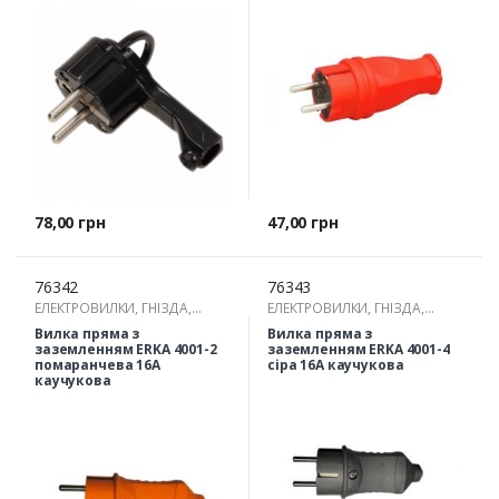
Ціна
Ціна
78,00 грн
47,00 грн
76342
76343
ЕЛЕКТРОВИЛКИ, ГНІЗДА,
ЕЛЕКТРОВИЛКИ, ГНІЗДА,
РОЗГАЛУЖУВАЧІ
РОЗГАЛУЖУВАЧІ
Вилка пряма з
Вилка пряма з
заземленням ERKA 4001-2
заземленням ERKA 4001-4
помаранчева 16А
сіра 16А каучукова
каучукова