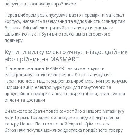
потужність, зазначену виробником.
Перед вибором розгалужувача варто перевірити матеріал
корпусу, наявність заземлення та відповідність стандартам
безпеки. Якісний електричний розгалужувач має мати
щільний контакт і бути виготовленим із негорючого
полімеру.
Купити вилку електричну, гніздо, двійник
або трійник на MASMART
В інтернет-магазині MASMART ви можете купити
електровилку, гніздо електричне або розгалужувач з
гарантією якості від перевірених виробників. Ми пропонуємо
широкий вибір електрофурнітури для побутового та
професійного використання, конкурентні ціни, зручні умови
оплати та доставки.
Ви можете забрати товар самостійно з нашого магазину у
Білій Церкві. Також ми організуємо швидке відправлення
товару Новою Поштою по всій Україні. Крім того, за
бажанням покупця можлива доставка придбаного товару