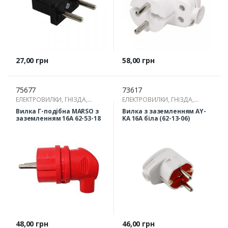
Ціна
Ціна
27,00 грн
58,00 грн
75677
73617
ЕЛЕКТРОВИЛКИ, ГНІЗДА,
ЕЛЕКТРОВИЛКИ, ГНІЗДА,
РОЗГАЛУЖУВАЧІ
РОЗГАЛУЖУВАЧІ
Вилка Г-подібна MARSO з
Вилка з заземленням AY-
заземленням 16А 62-53-18
KA 16А біла (62-13-06)
Ціна
Ціна
48,00 грн
46,00 грн