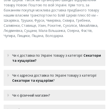
товару Новою Поштою по всій Україні. Крім того, за
бажанням покупця можлива доставка придбаного товару
нашим власним транспортом по Білій Церкві плюс 60 км –
Шкарівка, Трушки, Фурси, Чмирівка, Сквира, Гребінки,
Саливінки, Ставище, Узин, Рокитне, Сухоліси, Михайлівка,
Людвинівка, Сущани, Мала Вільшанка, Озерна, Фастів,
Чупира, Пищики, Піщана, Володарка.
Чи є доставка по Україні товару з категорії
Секатори
та кущорізи?
Чи є адресна доставка по Україні товару з категорії
Секатори та кущорізи
?
Чи є фізичний магазин?