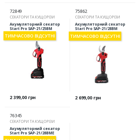
72849
75862
СЕКАТОРИ ТА КУЩОРІЗИ
СЕКАТОРИ ТА КУЩОРІЗИ
Акумуляторний секатор
Акумуляторний секатор
Start Pro SAP-21/25BM
Start Pro SAP-21/28BM
BRUSHLESS
ТИМЧАСОВО ВІДСУТНІ
ТИМЧАСОВО ВІДСУТНІ
Ціна
2 399,00 грн
Ціна
2 699,00 грн
76345
СЕКАТОРИ ТА КУЩОРІЗИ
Акумуляторний секатор
Start Pro SAP-21/28BME
BRUSHLESS