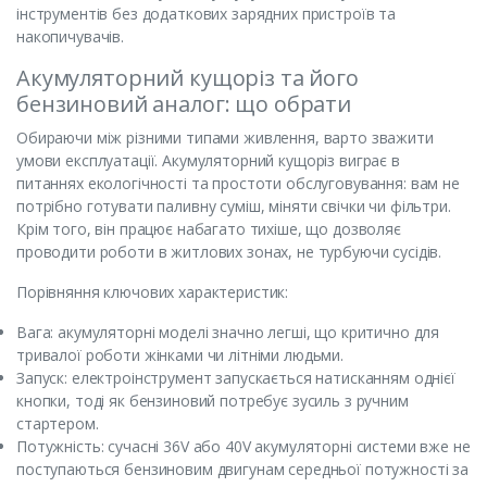
інструментів без додаткових зарядних пристроїв та
накопичувачів.
Акумуляторний кущоріз та його
бензиновий аналог: що обрати
Обираючи між різними типами живлення, варто зважити
умови експлуатації. Акумуляторний кущоріз виграє в
питаннях екологічності та простоти обслуговування: вам не
потрібно готувати паливну суміш, міняти свічки чи фільтри.
Крім того, він працює набагато тихіше, що дозволяє
проводити роботи в житлових зонах, не турбуючи сусідів.
Порівняння ключових характеристик:
Вага: акумуляторні моделі значно легші, що критично для
тривалої роботи жінками чи літніми людьми.
Запуск: електроінструмент запускається натисканням однієї
кнопки, тоді як бензиновий потребує зусиль з ручним
стартером.
Потужність: сучасні 36V або 40V акумуляторні системи вже не
поступаються бензиновим двигунам середньої потужності за