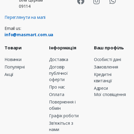
09114
Переглянути на мапі
Email us:
info@masmart.com.ua
Товари
Інформація
Ваш профіль
Новинки
Доставка
Особисті дані
Популярні
Договір
Замовлення
публічної
Акції
Кредитні
оферти
квитанції
Про нас
Адреси
Оплата
Мої сповіщення
Повернення і
обмін
Графік роботи
Зв’яжіться з
нами