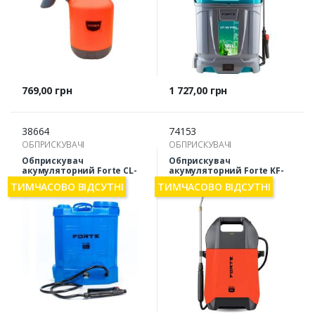
Ціна
Ціна
769,00 грн
1 727,00 грн
38664
74153
ОБПРИСКУВАЧІ
ОБПРИСКУВАЧІ
Обприскувач
Обприскувач
акумуляторний Forte CL-
акумуляторний Forte KF-
12A
8C 8л
ТИМЧАСОВО ВІДСУТНІ
ТИМЧАСОВО ВІДСУТНІ