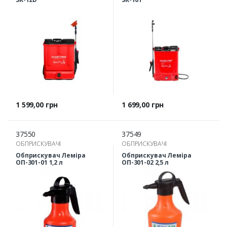
Ціна
Ціна
1 599,00 грн
1 699,00 грн
37550
37549
ОБПРИСКУВАЧІ
ОБПРИСКУВАЧІ
Обприскувач Леміра
Обприскувач Леміра
ОП-301-01 1,2 л
ОП-301-02 2,5 л