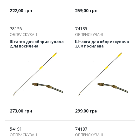
Ціна
Ціна
222,00 грн
259,00 грн
78156
74189
ОБПРИСКУВАЧІ
ОБПРИСКУВАЧІ
Штанга для обприскувача
Штанга для обприскувача
2,7м посилена
3,0м посилена
Ціна
Ціна
273,00 грн
299,00 грн
54191
74187
ОБПРИСКУВАЧІ
ОБПРИСКУВАЧІ