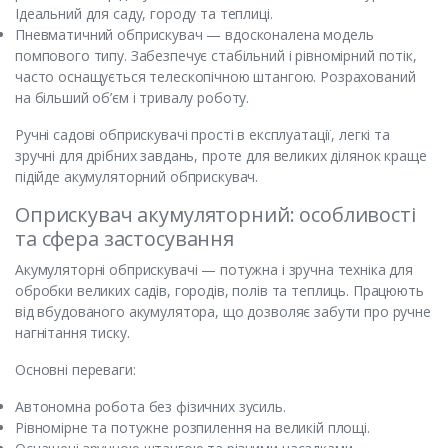
Ідеальний для саду, городу та теплиці.
Пневматичний обприскувач — вдосконалена модель
помпового типу. Забезпечує стабільний і рівномірний потік,
часто оснащується телескопічною штангою. Розрахований
на більший об’єм і тривалу роботу.
Ручні садові обприскувачі прості в експлуатації, легкі та
зручні для дрібних завдань, проте для великих ділянок краще
підійде акумуляторний обприскувач.
Оприскувач акумуляторний: особливості
та сфера застосування
Акумуляторні обприскувачі — потужна і зручна техніка для
обробки великих садів, городів, полів та теплиць. Працюють
від вбудованого акумулятора, що дозволяє забути про ручне
нагнітання тиску.
Основні переваги:
Автономна робота без фізичних зусиль.
Рівномірне та потужне розпилення на великій площі.