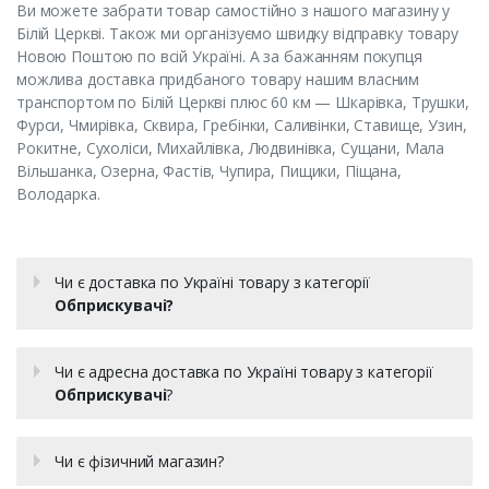
Ви можете забрати товар самостійно з нашого магазину у
Білій Церкві. Також ми організуємо швидку відправку товару
Новою Поштою по всій Україні. А за бажанням покупця
можлива доставка придбаного товару нашим власним
транспортом по Білій Церкві плюс 60 км — Шкарівка, Трушки,
Фурси, Чмирівка, Сквира, Гребінки, Саливінки, Ставище, Узин,
Рокитне, Сухоліси, Михайлівка, Людвинівка, Сущани, Мала
Вільшанка, Озерна, Фастів, Чупира, Пищики, Піщана,
Володарка.
Чи є доставка по Україні товару з категорії
Обприскувачі?
Чи є адресна доставка по Україні товару з категорії
Обприскувачі
?
Чи є фізичний магазин?