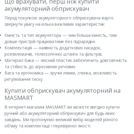
Що врахувати, перш ніж купити
акумуляторний обприскувач
Перед покупкою акумуляторного обприскувача варто
звернути увагу на кілька важливих характеристик:
Ємність та тип акумулятора — чим більша ємність, тим
довше пристрій працюватиме без підзарядки.
Комплектація — наявність додаткових насадок,
розпилювачів, телескопічної штанги та фільтрів.
Матеріал бака — якісний пластик забезпечить довговічність
та стійкість до агресивних речовин.
Вага та ергономіка — зручні лямки, спинка, можливість
регулювання тиску.
Купити обприскувач акумуляторний на
MASMART
В інтернет-магазині MASMART ви можете вигідно купити
ручний або акумуляторний обприскувач для будь-яких
завдань. Ми пропонуємо великий вибір моделей різного
об’єму та комплектації і перевіреної якості.