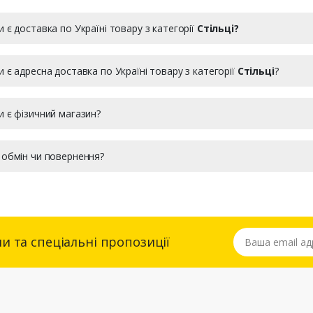
и є доставка по Україні товару з категорії
Стільці?
и є адресна доставка по Україні товару з категорії
Стільці
?
и є фізичний магазин?
 обмін чи повернення?
Ваша email адре
и та спеціальні пропозиції