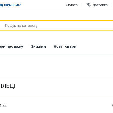
0) 809-08-87
Оплата
Доставка
ук
ери продажу
Знижки
Нові товари
ІЛЬЦІ
в 29.