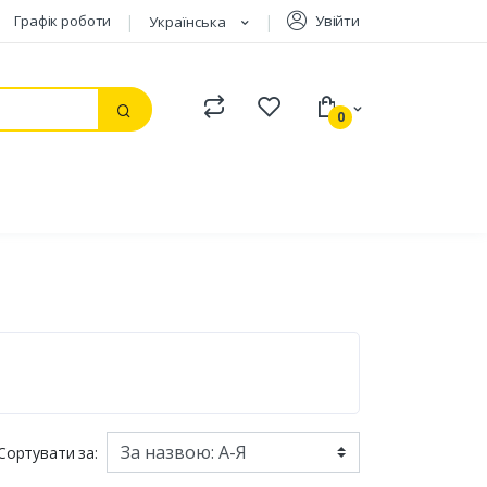
Графік роботи
Увійти
Українська
Compare
Watchlist
0
Пошук
Сортувати за: