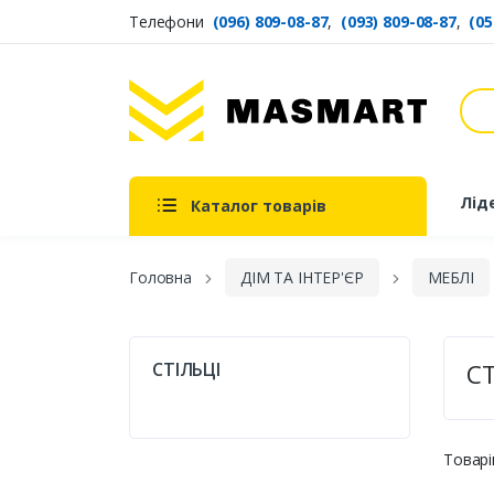
Телефони
(096) 809-08-87
,
(093) 809-08-87
,
(05
Пош
Masmart
Лід
Каталог товарів
Головна
ДІМ ТА ІНТЕР'ЄР
МЕБЛІ
СТІЛЬЦІ
СТ
Товарі