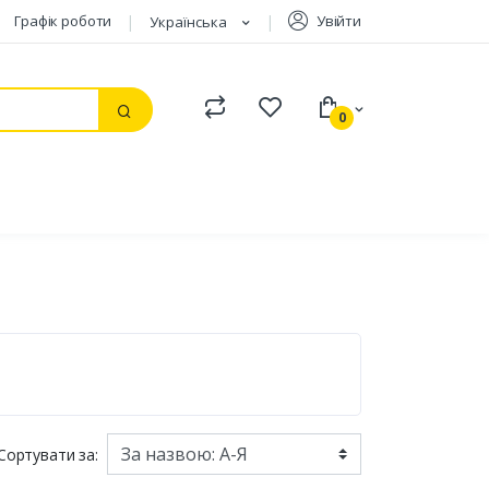
Графік роботи
Увійти
Українська
Compare
Watchlist
0
Пошук
Сортувати за: