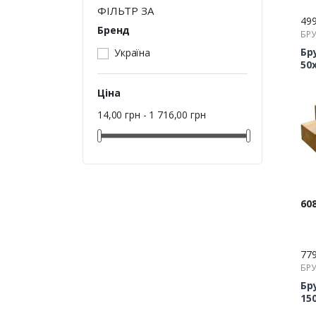
ФІЛЬТР ЗА
49
Бренд
БРУ
РЕЙ
Бр
Україна
50
Ціна
14,00 грн - 1 716,00 грн
Цін
608
77
БРУ
РЕЙ
Бр
15