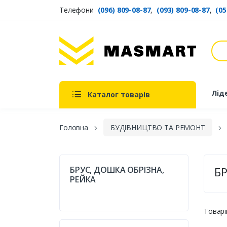
Телефони
(096) 809-08-87
,
(093) 809-08-87
,
(05
Пош
Masmart
Лід
Каталог товарів
Головна
БУДІВНИЦТВО ТА РЕМОНТ
БРУС, ДОШКА ОБРІЗНА,
БР
РЕЙКА
Товарі