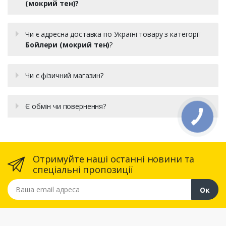
(мокрий тен)?
Чи є адресна доставка по Україні товару з категорії
Бойлери (мокрий тен)
?
Чи є фізичний магазин?
Є обмін чи повернення?
Отримуйте наші останні новини та
спеціальні пропозиції
Ваша email адреса
Ок