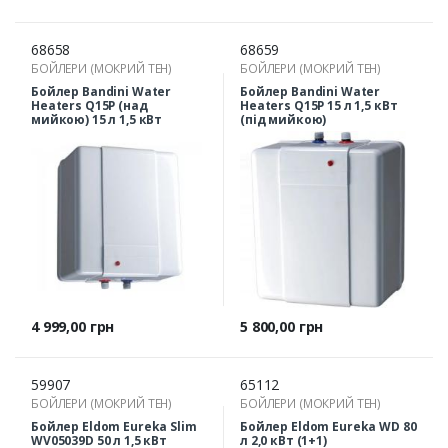
68658
68659
БОЙЛЕРИ (МОКРИЙ ТЕН)
БОЙЛЕРИ (МОКРИЙ ТЕН)
Бойлер Bandini Water
Бойлер Bandini Water
Heaters Q15P (над
Heaters Q15P 15 л 1,5 кВт
мийкою) 15 л 1,5 кВт
(під мийкою)
Ціна
Ціна
4 999,00 грн
5 800,00 грн
59907
65112
БОЙЛЕРИ (МОКРИЙ ТЕН)
БОЙЛЕРИ (МОКРИЙ ТЕН)
Бойлер Eldom Eureka Slim
Бойлер Eldom Eureka WD 80
WV05039D 50 л 1,5 кВт
л 2,0 кВт (1+1)