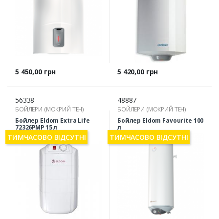
Ціна
Ціна
5 450,00 грн
5 420,00 грн
56338
48887
БОЙЛЕРИ (МОКРИЙ ТЕН)
БОЙЛЕРИ (МОКРИЙ ТЕН)
Бойлер Eldom Extra Life
Бойлер Eldom Favourite 100
72326РМP 15 л
л
ТИМЧАСОВО ВІДСУТНІ
ТИМЧАСОВО ВІДСУТНІ