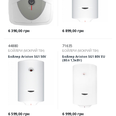
Ціна
Ціна
6 390,00 грн
6 899,00 грн
44880
71635
БОЙЛЕРИ (МОКРИЙ ТЕН)
БОЙЛЕРИ (МОКРИЙ ТЕН)
Бойлер Ariston SG1 50V
Бойлер Ariston SG1 80V EU
(80 л 1,5кВт)
Ціна
Ціна
6 599,00 грн
6 999,00 грн