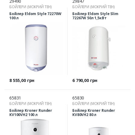
29490
29847
БОЙЛЕРИ (МОКРИЙ ТЕН)
БОЙЛЕРИ (МОКРИЙ ТЕН)
Бойлер Eldom Style 72270W
Бойлер Eldom Style Slim
100 л
72267W 50л 1,5кВт
Ціна
Ціна
8 555,00 грн
6 790,00 грн
65831
65830
БОЙЛЕРИ (МОКРИЙ ТЕН)
БОЙЛЕРИ (МОКРИЙ ТЕН)
Бойлер Kroner Runder
Бойлер Kroner Runder
KV100VH2 100 л
KV80VH2 80 л