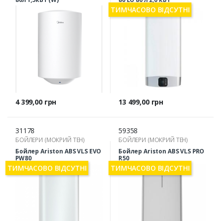
ТИМЧАСОВО ВІДСУТНІ
Ціна
Ціна
4 399,00 грн
13 499,00 грн
31178
59358
БОЙЛЕРИ (МОКРИЙ ТЕН)
БОЙЛЕРИ (МОКРИЙ ТЕН)
Бойлер Ariston ABS VLS EVO
Бойлер Ariston ABS VLS PRO
PW80
R50
ТИМЧАСОВО ВІДСУТНІ
ТИМЧАСОВО ВІДСУТНІ