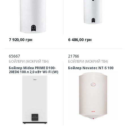
Ціна
Ціна
7 920,00 грн
6 486,00 грн
65667
21766
БОЙЛЕРИ (МОКРИЙ ТЕН)
БОЙЛЕРИ (МОКРИЙ ТЕН)
Бойлер Midea PRIME D100-
Бойлер Novatec NT-S 100
20ED6 100 л 2,0 кВт Wi-Fi (W)