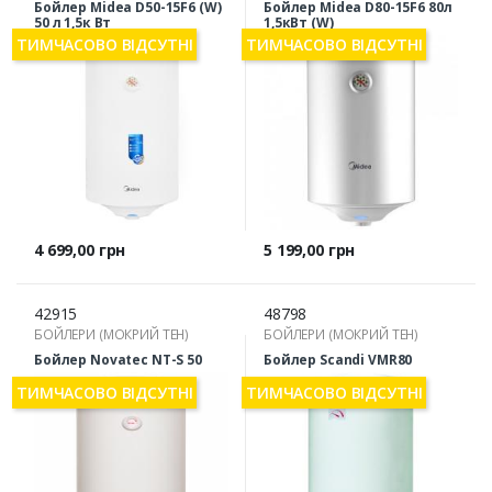
Бойлер Midea D50-15F6 (W)
Бойлер Midea D80-15F6 80л
50 л 1,5к Вт
1,5кВт (W)
ТИМЧАСОВО ВІДСУТНІ
ТИМЧАСОВО ВІДСУТНІ
Ціна
Ціна
4 699,00 грн
5 199,00 грн
42915
48798
БОЙЛЕРИ (МОКРИЙ ТЕН)
БОЙЛЕРИ (МОКРИЙ ТЕН)
Бойлер Novatec NT-S 50
Бойлер Scandi VMR80
ТИМЧАСОВО ВІДСУТНІ
ТИМЧАСОВО ВІДСУТНІ