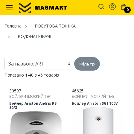
Account
0
Masmart
Головна
ПОБУТОВА ТЕХНІКА
ВОДОНАГРІВАЧІ
Фільтр
Показано 1-40 з 45 товарів
30597
46625
БОЙЛЕРИ (МОКРИЙ ТЕН)
БОЙЛЕРИ (МОКРИЙ ТЕН)
Бойлер Ariston Andris RS
Бойлер Ariston SG1 100V
30/3