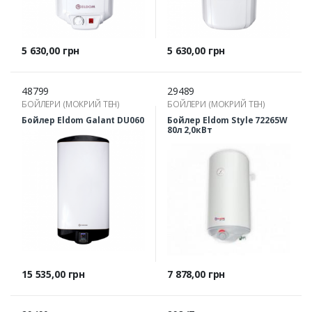
Ціна
Ціна
5 630,00 грн
5 630,00 грн
48799
29489
БОЙЛЕРИ (МОКРИЙ ТЕН)
БОЙЛЕРИ (МОКРИЙ ТЕН)
Бойлер Eldom Galant DU060
Бойлер Eldom Style 72265W
80л 2,0кВт
Ціна
Ціна
15 535,00 грн
7 878,00 грн