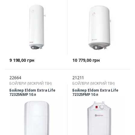
Ціна
Ціна
9 198,00 грн
10 779,00 грн
22664
21211
БОЙЛЕРИ (МОКРИЙ ТЕН)
БОЙЛЕРИ (МОКРИЙ ТЕН)
Бойлер Eldom Extra Life
Бойлер Eldom Extra Life
72325NMP 10 л
72325PMP 10 л