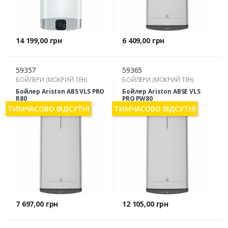
Ціна
Ціна
14 199,00 грн
6 409,00 грн
59357
59365
БОЙЛЕРИ (МОКРИЙ ТЕН)
БОЙЛЕРИ (МОКРИЙ ТЕН)
Бойлер Ariston ABS VLS PRO
Бойлер Ariston ABSE VLS
R80
PRO PW80
ТИМЧАСОВО ВІДСУТНІ
ТИМЧАСОВО ВІДСУТНІ
Ціна
Ціна
7 697,00 грн
12 105,00 грн