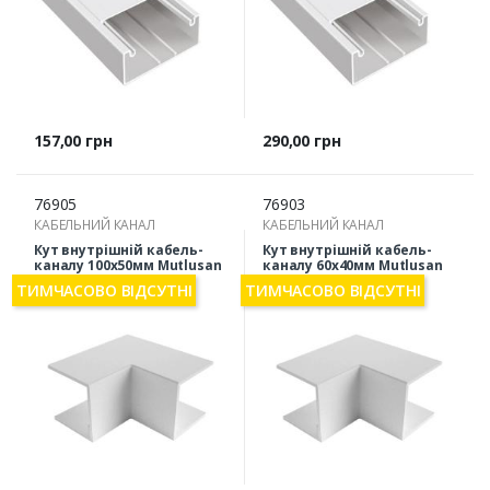
Ціна
Ціна
157,00 грн
290,00 грн
76905
76903
КАБЕЛЬНИЙ КАНАЛ
КАБЕЛЬНИЙ КАНАЛ
Кут внутрішній кабель-
Кут внутрішній кабель-
каналу 100х50мм Mutlusan
каналу 60х40мм Mutlusan
54-37-89
54-37-78
ТИМЧАСОВО ВІДСУТНІ
ТИМЧАСОВО ВІДСУТНІ