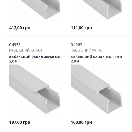
Ціна
Ціна
412,00 грн
111,00 грн
04958
04962
КАБЕЛЬНИЙ КАНАЛ
КАБЕЛЬНИЙ КАНАЛ
Кабельний канал 40х60 мм
Кабельний канал 40х80 мм
2,0 м
2,0 м
Ціна
Ціна
197,00 грн
160,00 грн