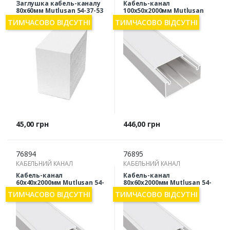
Заглушка кабель-каналу
Кабель-канал
80х60мм Mutlusan 54-37-53
100х50х2000мм Mutlusan
54-35-92
ТИМЧАСОВО ВІДСУТНІ
ТИМЧАСОВО ВІДСУТНІ
Ціна
Ціна
45,00 грн
446,00 грн
76894
76895
КАБЕЛЬНИЙ КАНАЛ
КАБЕЛЬНИЙ КАНАЛ
Кабель-канал
Кабель-канал
60х40х2000мм Mutlusan 54-
80х60х2000мм Mutlusan 54-
35-78
35-84
ТИМЧАСОВО ВІДСУТНІ
ТИМЧАСОВО ВІДСУТНІ