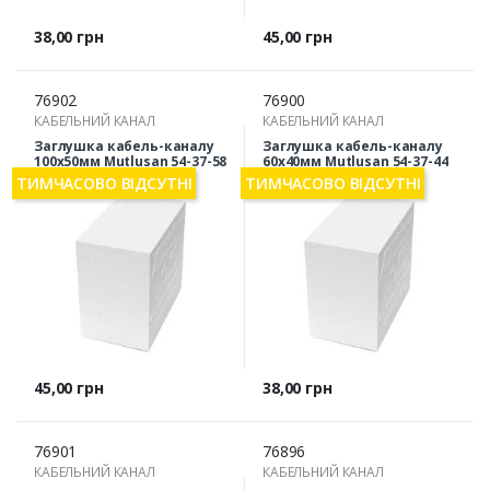
Ціна
Ціна
38,00 грн
45,00 грн
76902
76900
КАБЕЛЬНИЙ КАНАЛ
КАБЕЛЬНИЙ КАНАЛ
Заглушка кабель-каналу
Заглушка кабель-каналу
100х50мм Mutlusan 54-37-58
60х40мм Mutlusan 54-37-44
ТИМЧАСОВО ВІДСУТНІ
ТИМЧАСОВО ВІДСУТНІ
Ціна
Ціна
45,00 грн
38,00 грн
76901
76896
КАБЕЛЬНИЙ КАНАЛ
КАБЕЛЬНИЙ КАНАЛ