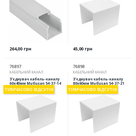
Ціна
Ціна
264,00 грн
45,00 грн
76897
76898
КАБЕЛЬНИЙ КАНАЛ
КАБЕЛЬНИЙ КАНАЛ
З'єднувач кабель-каналу
З'єднувач кабель-каналу
60х40мм Mutlusan 54-37-14
80х60мм Mutlusan 54-37-21
ТИМЧАСОВО ВІДСУТНІ
ТИМЧАСОВО ВІДСУТНІ