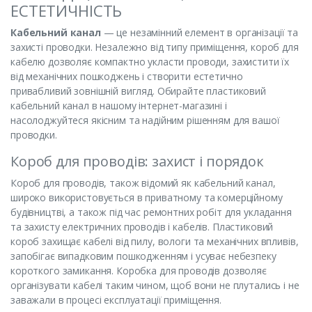
ЕСТЕТИЧНІСТЬ
Кабельний канал
— це незамінний елемент в організації та
захисті проводки. Незалежно від типу приміщення, короб для
кабелю дозволяє компактно укласти проводи, захистити їх
від механічних пошкоджень і створити естетично
привабливий зовнішній вигляд. Обирайте пластиковий
кабельний канал в нашому інтернет-магазині і
насолоджуйтеся якісним та надійним рішенням для вашої
проводки.
Короб для проводів: захист і порядок
Короб для проводів, також відомий як кабельний канал,
широко використовується в приватному та комерційному
будівництві, а також під час ремонтних робіт для укладання
та захисту електричних проводів і кабелів. Пластиковий
короб захищає кабелі від пилу, вологи та механічних впливів,
запобігає випадковим пошкодженням і усуває небезпеку
короткого замикання. Коробка для проводів дозволяє
організувати кабелі таким чином, щоб вони не плутались і не
заважали в процесі експлуатації приміщення.