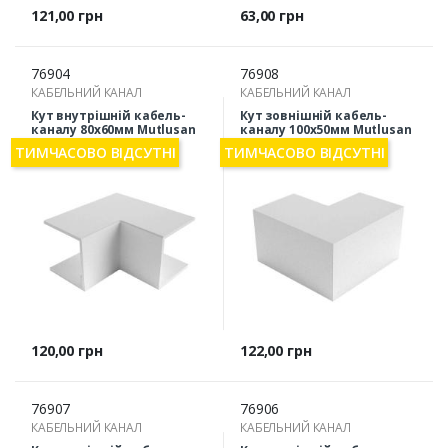
Ціна
Ціна
121,00 грн
63,00 грн
76904
76908
КАБЕЛЬНИЙ КАНАЛ
КАБЕЛЬНИЙ КАНАЛ
Кут внутрішній кабель-
Кут зовнішній кабель-
каналу 80х60мм Mutlusan
каналу 100х50мм Mutlusan
54-37-84
54-38-28
ТИМЧАСОВО ВІДСУТНІ
ТИМЧАСОВО ВІДСУТНІ
Ціна
Ціна
120,00 грн
122,00 грн
76907
76906
КАБЕЛЬНИЙ КАНАЛ
КАБЕЛЬНИЙ КАНАЛ