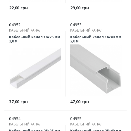
Ціна
Ціна
22,00 грн
29,00 грн
04952
04953
КАБЕЛЬНИЙ КАНАЛ
КАБЕЛЬНИЙ КАНАЛ
Кабельний канал 16х25 мм
Кабельний канал 16х40 мм
2,0 м
2,0 м
Ціна
Ціна
37,00 грн
47,00 грн
04954
04955
КАБЕЛЬНИЙ КАНАЛ
КАБЕЛЬНИЙ КАНАЛ
Кабельний канал 25х25 мм
Кабельний канал 25х40 мм