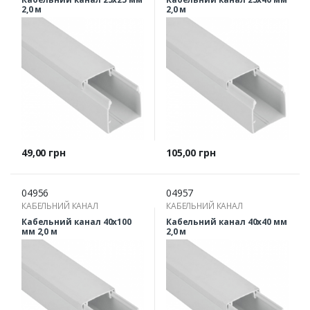
2,0 м
2,0 м
Ціна
Ціна
49,00 грн
105,00 грн
04956
04957
КАБЕЛЬНИЙ КАНАЛ
КАБЕЛЬНИЙ КАНАЛ
Кабельний канал 40х100
Кабельний канал 40х40 мм
мм 2,0 м
2,0 м