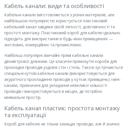
Кабель канали: види та особливості
Кабельні канали виготовляються з різних матеріалів, але
найбільшою популярністю користується пластиковий
кабельний канал завдяки своїй легкості, довговічності та
простоті монтажу. Пластиковий короб для кабелю ідеально
підходить для використання в будь-яких приміщеннях —
житлових, комерційних та промислових.
Найбільш популярні звичайні прямі кабельні канали
двометрової довжини. Це класичні прямокутні короби для
прокладки проводів уздовж стін і стель. Також зустрічаються
спеціальні кутові кабельні канали (використовуються для
акуратного прокладання проводів у кутках приміщень) і міні-
канали, призначені для укладання невеликої кількості
проводів і використовуються в місцях, де потрібно
мінімальне простір.
Кабель канал пластик: простота монтажу
та експлуатації
Короб для кабелю не тільки захищає проводи, але й значно