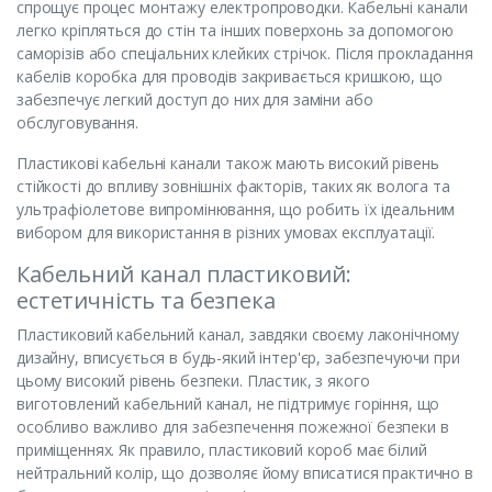
спрощує процес монтажу електропроводки. Кабельні канали
легко кріпляться до стін та інших поверхонь за допомогою
саморізів або спеціальних клейких стрічок. Після прокладання
кабелів коробка для проводів закривається кришкою, що
забезпечує легкий доступ до них для заміни або
обслуговування.
Пластикові кабельні канали також мають високий рівень
стійкості до впливу зовнішніх факторів, таких як волога та
ультрафіолетове випромінювання, що робить їх ідеальним
вибором для використання в різних умовах експлуатації.
Кабельний канал пластиковий:
естетичність та безпека
Пластиковий кабельний канал, завдяки своєму лаконічному
дизайну, вписується в будь-який інтер'єр, забезпечуючи при
цьому високий рівень безпеки. Пластик, з якого
виготовлений кабельний канал, не підтримує горіння, що
особливо важливо для забезпечення пожежної безпеки в
приміщеннях. Як правило, пластиковий короб має білий
нейтральний колір, що дозволяє йому вписатися практично в