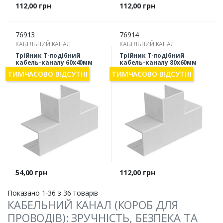
Ціна
Ціна
112,00 грн
112,00 грн
76913
76914
КАБЕЛЬНИЙ КАНАЛ
КАБЕЛЬНИЙ КАНАЛ
Трійник Т-подібний
Трійник Т-подібний
кабель-каналу 60х40мм
кабель-каналу 80х60мм
Mutlusan 54-38-80
Mutlusan 54-38-85
ТИМЧАСОВО ВІДСУТНІ
ТИМЧАСОВО ВІДСУТНІ
Ціна
Ціна
54,00 грн
112,00 грн
Показано 1-36 з 36 товарів
КАБЕЛЬНИЙ КАНАЛ (КОРОБ ДЛЯ
ПРОВОДІВ): ЗРУЧНІСТЬ, БЕЗПЕКА ТА