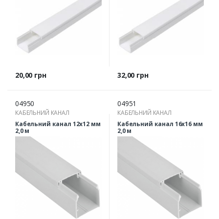
Ціна
Ціна
20,00 грн
32,00 грн
04950
04951
КАБЕЛЬНИЙ КАНАЛ
КАБЕЛЬНИЙ КАНАЛ
Кабельний канал 12х12 мм
Кабельний канал 16х16 мм
2,0 м
2,0 м