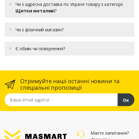
Чи є адресна доставка по Україні товару з категорії
Щитки металеві
?
Чи є фізичний магазин?
Є обмін чи повернення?
Отримуйте наші останні новини та
спеціальні пропозиції
Ваша email адреса
Ок
Маєте запитання?