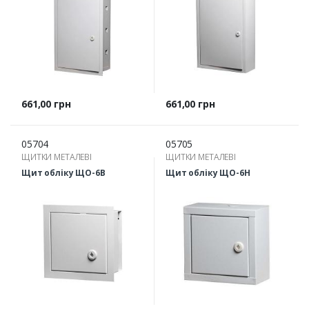
Ціна
Ціна
661,00 грн
661,00 грн
05704
05705
ЩИТКИ МЕТАЛЕВІ
ЩИТКИ МЕТАЛЕВІ
Щит обліку ЩО-6В
Щит обліку ЩО-6Н