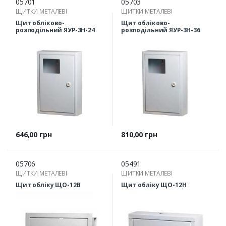
05701
05703
ЩИТКИ МЕТАЛЕВІ
ЩИТКИ МЕТАЛЕВІ
Щит обліково-
Щит обліково-
розподільний ЯУР-3Н-24
розподільний ЯУР-3Н-36
Ціна
Ціна
646,00 грн
810,00 грн
05706
05491
ЩИТКИ МЕТАЛЕВІ
ЩИТКИ МЕТАЛЕВІ
Щит обліку ЩО-12В
Щит обліку ЩО-12Н