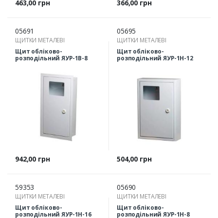
Ціна
Ціна
463,00 грн
366,00 грн
05691
05695
ЩИТКИ МЕТАЛЕВІ
ЩИТКИ МЕТАЛЕВІ
Щит обліково-
Щит обліково-
розподільний ЯУР-1В-8
розподільний ЯУР-1Н-12
Ціна
Ціна
942,00 грн
504,00 грн
59353
05690
ЩИТКИ МЕТАЛЕВІ
ЩИТКИ МЕТАЛЕВІ
Щит обліково-
Щит обліково-
розподільний ЯУР-1Н-16
розподільний ЯУР-1Н-8