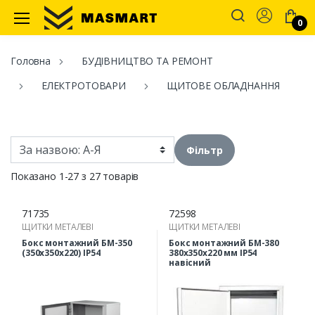
Account
0
Masmart
Головна
БУДІВНИЦТВО ТА РЕМОНТ
ЕЛЕКТРОТОВАРИ
ЩИТОВЕ ОБЛАДНАННЯ
Фільтр
Показано 1-27 з 27 товарів
71735
72598
ЩИТКИ МЕТАЛЕВІ
ЩИТКИ МЕТАЛЕВІ
Бокс монтажний БМ-350
Бокс монтажний БМ-380
(350х350х220) IP54
380х350х220 мм ІР54
навісний