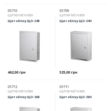
05710
05709
ЩИТКИ МЕТАЛЕВІ
ЩИТКИ МЕТАЛЕВІ
Щит обліку ЩО-24В
Щит обліку ЩО-24Н
Ціна
Ціна
462,00 грн
525,00 грн
05712
05711
ЩИТКИ МЕТАЛЕВІ
ЩИТКИ МЕТАЛЕВІ
Щит обліку ЩО-36В
Щит обліку ЩО-36Н