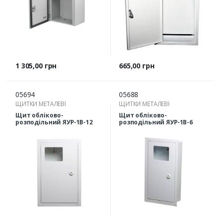
Ціна
Ціна
1 305,00 грн
665,00 грн
05694
05688
ЩИТКИ МЕТАЛЕВІ
ЩИТКИ МЕТАЛЕВІ
Щит обліково-
Щит обліково-
розподільний ЯУР-1В-12
розподільний ЯУР-1В-6