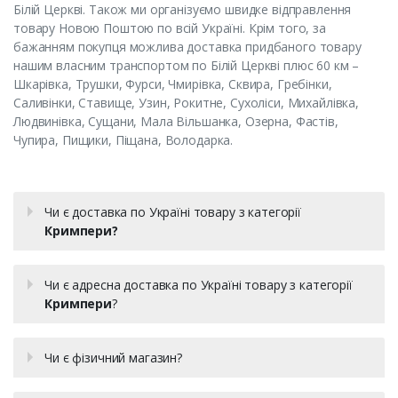
Білій Церкві. Також ми організуємо швидке відправлення
товару Новою Поштою по всій Україні. Крім того, за
бажанням покупця можлива доставка придбаного товару
нашим власним транспортом по Білій Церкві плюс 60 км –
Шкарівка, Трушки, Фурси, Чмирівка, Сквира, Гребінки,
Саливінки, Ставище, Узин, Рокитне, Сухоліси, Михайлівка,
Людвинівка, Сущани, Мала Вільшанка, Озерна, Фастів,
Чупира, Пищики, Піщана, Володарка.
Чи є доставка по Україні товару з категорії
Кримпери?
Чи є адресна доставка по Україні товару з категорії
Кримпери
?
Чи є фізичний магазин?