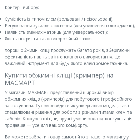
Критерії вибору:
Сумісність із типом клем (ізольовані / неізольовані);
Регулювання зусилля стиснення (для уникнення пошкоджень);
Наявність змінних матриць (для універсальності);
Якість покриття та антикорозійний захист.
Хороші обжимні кліщі прослужать багато років, зберігаючи
ефективність навіть за інтенсивного використання. Це
важливий інструмент для будь-якого електромонтажника.
Купити обжимні кліщі (кримпер) на
МАСМАРТ
У магазині MASMART представлений широкий вибір
обжимних кліщів (кримперів) для побутового і професійного
застосування. Тут ви знайдете як універсальні моделі, так і
спеціалізовані рішення для роботи з різними типами клем та
кабелів. Конкурентні ціни, зручні умови оплати, консультація
продавців — усе для вашого комфорту.
Ви можете забрати товар самостійно з нашого магазину у