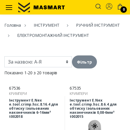
Account
0
Masmart
Головна
ІНСТРУМЕНТ
РУЧНИЙ ІНСТРУМЕНТ
ЕЛЕКТРОМОНТАЖНИЙ ІНСТРУМЕНТ
Фільтр
Показано 1-20 з 20 товарів
67536
67535
КРИМПЕРИ
КРИМПЕРИ
Інструмент E.Nex
Інструмент E.Nex
e.tool.crimp.hsc.8.16.4 для
e.tool.crimp.hsc.8.6.4 для
обтиску ізольованих
обтиску ізольованих
наконечників 6-16мм²
наконечників 0,08-6мм²
t002018
t002015