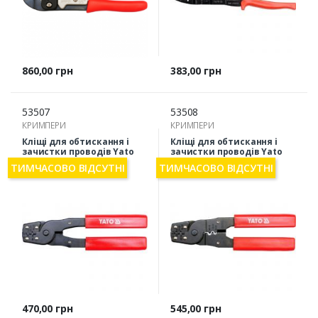
Ціна
Ціна
860,00 грн
383,00 грн
53507
53508
КРИМПЕРИ
КРИМПЕРИ
Кліщі для обтискання і
Кліщі для обтискання і
зачистки проводів Yato
зачистки проводів Yato
YT-2255
YT-2256
ТИМЧАСОВО ВІДСУТНІ
ТИМЧАСОВО ВІДСУТНІ
Ціна
Ціна
470,00 грн
545,00 грн