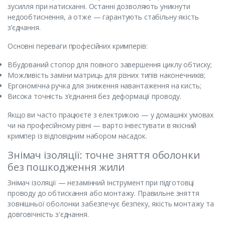
зусилля при натисканні. Останні дозволяють уникнути
недообтиснення, а отже — гарантують стабільну якість
з’єднання.
Основні переваги професійних кримперів:
Вбудований стопор для повного завершення циклу обтиску;
Можливість заміни матриць для різних типів наконечників;
Ергономічна ручка для зниження навантаження на кисть;
Висока точність з’єднання без деформації проводу.
Якщо ви часто працюєте з електрикою — у домашніх умовах
чи на професійному рівні — варто інвестувати в якісний
кримпер із відповідним набором насадок.
Знімач ізоляції: точне зняття оболонки
без пошкодження жили
Знімач ізоляції — незамінний інструмент при підготовці
проводу до обтискання або монтажу. Правильне зняття
зовнішньої оболонки забезпечує безпеку, якість монтажу та
довговічність з'єднання.