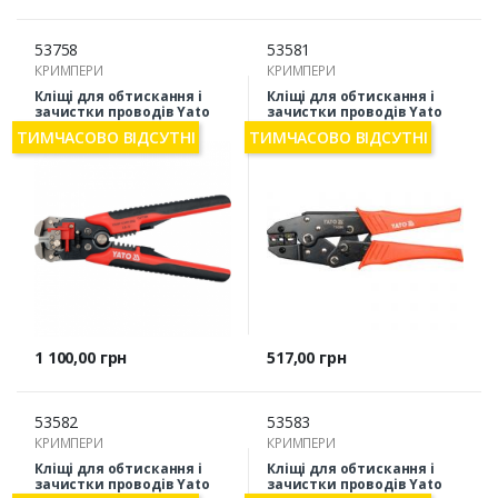
53758
53581
КРИМПЕРИ
КРИМПЕРИ
Кліщі для обтискання і
Кліщі для обтискання і
зачистки проводів Yato
зачистки проводів Yato
YT-2278
YT-2296
ТИМЧАСОВО ВІДСУТНІ
ТИМЧАСОВО ВІДСУТНІ
Ціна
Ціна
1 100,00 грн
517,00 грн
53582
53583
КРИМПЕРИ
КРИМПЕРИ
Кліщі для обтискання і
Кліщі для обтискання і
зачистки проводів Yato
зачистки проводів Yato