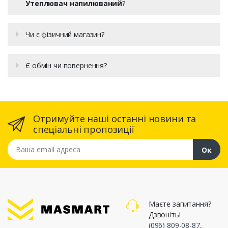
Утеплювач напилюваний
?
Чи є фізичний магазин?
Є обмін чи повернення?
Отримуйте наші останні новини та
спеціальні пропозиції
Ваша email адреса
Ок
Маєте запитання?
Дзвоніть!
(096) 809-08-87
,