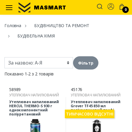
Account
0
Masmart
Головна
БУДІВНИЦТВО ТА РЕМОНТ
БУДІВЕЛЬНА ХІМІЯ
Фільтр
Показано 1-2 з 2 товарів
58989
45176
УТЕПЛЮВАЧ НАПИЛЮВАНИЙ
УТЕПЛЮВАЧ НАПИЛЮВАНИЙ
Утеплювач напилюваний
Утеплювач напилюваний
HERCUL THERMO-S 930 г
Grover ТF45 850 мл
однокомпонентний
поліуретановий профі
ТИМЧАСОВО ВІДСУТНІ
поліуретановий