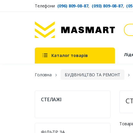
Телефони
(096) 809-08-87
,
(093) 809-08-87
,
(05
Пош
Masmart
Лід
Каталог товарів
Головна
БУДІВНИЦТВО ТА РЕМОНТ
СТЕЛАЖІ
С
Товарі
ФІЛЬТР ЗА