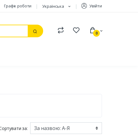
Графік роботи
Увійти
Українська
Compare
Watchlist
0
Пошук
Сортувати за: