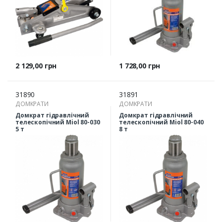
Ціна
Ціна
2 129,00 грн
1 728,00 грн
31890
31891
ДОМКРАТИ
ДОМКРАТИ
Домкрат гідравлічний
Домкрат гідравлічний
телескопічний Miol 80-030
телескопічний Miol 80-040
5 т
8 т