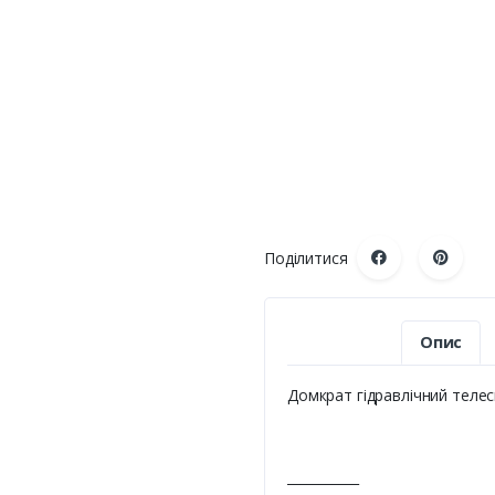
Поділитися
Опис
Домкрат гідравлічний телеск
___________