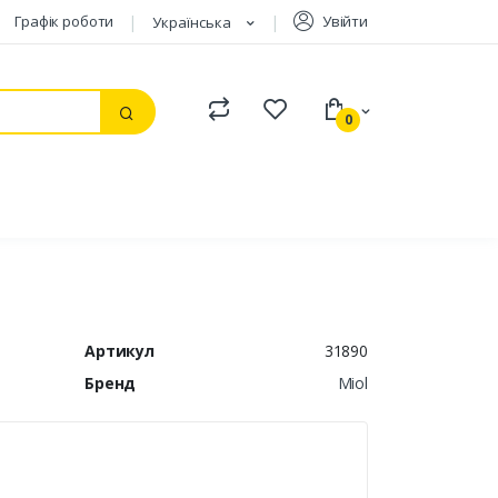
Графік роботи
Увійти
Українська
Compare
Watchlist
0
Пошук
Артикул
31890
Бренд
Miol