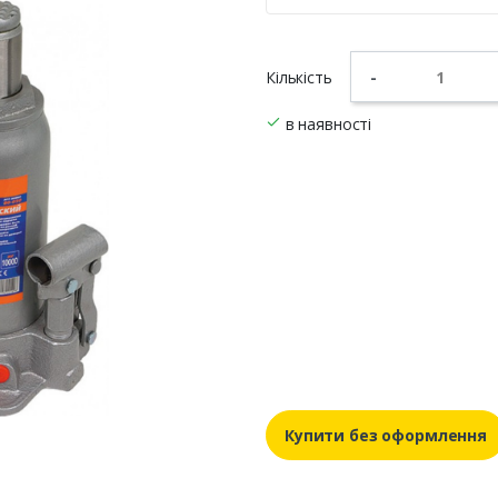
Кількість
-
в наявності
Купити без оформлення