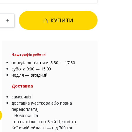
КУПИТИ
+
Наш графік роботи
понеділок-п’ятниця 8:30 — 17:30
субота 9:00 — 15:00
неділя — вихідний
Доставка
самовивіз
доставка (часткова або повна
передоплата)
- Нова пошта
- вантажівкою по Білій Церкві та
Київській області — від 700 грн