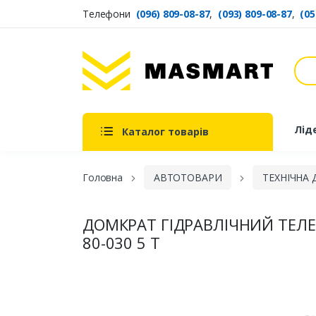
Телефони
(096) 809-08-87
,
(093) 809-08-87
,
(05
Пош
Masmart
Лід
Каталог товарів
Головна
АВТОТОВАРИ
ТЕХНІЧНА
ДОМКРАТ ГІДРАВЛІЧНИЙ ТЕЛ
80-030 5 Т