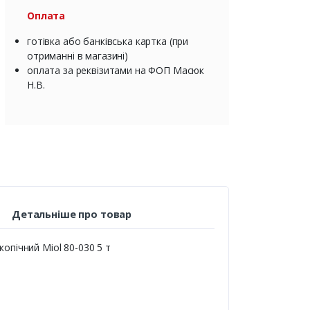
Оплата
готівка або банківська картка (при
отриманні в магазині)
оплата за реквізитами на ФОП Масюк
Н.В.
Детальніше про товар
опічний Miol 80-030 5 т