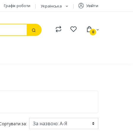
Графік роботи
Увійти
Українська
Compare
Watchlist
0
Пошук
Сортувати за: