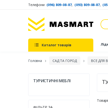
Телефони
(096) 809-08-87
,
(093) 809-08-87
,
(05
Пош
Masmart
Лід
Каталог товарів
Головна
САД ТА ГОРОД
ВСЕ ДЛЯ 
ТУРИСТИЧНІ МЕБЛІ
Т
Товарі
ФІЛЬТР ЗА