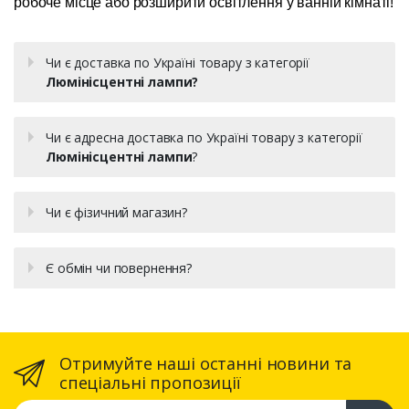
робоче місце або розширити освітлення у ванній кімнаті!
Чи є доставка по Україні товару з категорії
Люмінісцентні лампи?
Чи є адресна доставка по Україні товару з категорії
Люмінісцентні лампи
?
Чи є фізичний магазин?
Є обмін чи повернення?
Отримуйте наші останні новини та
спеціальні пропозиції
Ваша email адреса