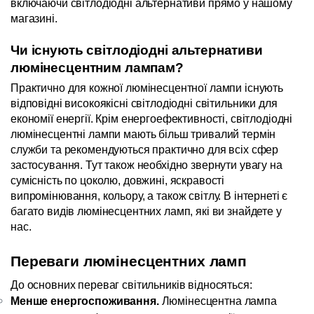
включаючи світлодіодні альтернативи прямо у нашому 
магазині.
Чи існують світлодіодні альтернативи 
люмінесцентним лампам?
Практично для кожної люмінесцентної лампи існують 
відповідні високоякісні світлодіодні світильники для 
економії енергії. Крім енергоефективності, світлодіодні 
люмінесцентні лампи мають більш тривалий термін 
служби та рекомендуються практично для всіх сфер 
застосування. Тут також необхідно звернути увагу на 
сумісність по цоколю, довжині, яскравості 
випромінювання, кольору, а також світлу. В інтернеті є 
багато видів люмінесцентних ламп, які ви знайдете у 
нас.
Переваги люмінесцентних ламп
До основних переваг світильників відносяться:
Менше енергоспоживання. 
Люмінесцентна лампа 