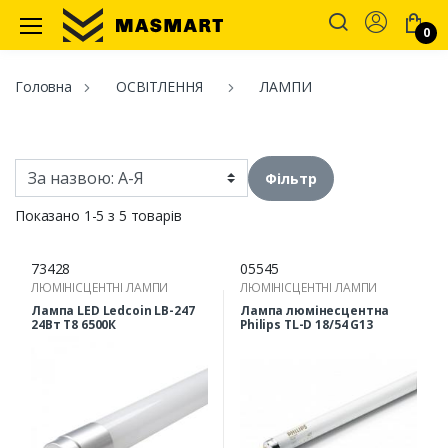
Account
0
Masmart
Головна
ОСВІТЛЕННЯ
ЛАМПИ
Фільтр
Показано 1-5 з 5 товарів
73428
05545
ЛЮМІНІСЦЕНТНІ ЛАМПИ
ЛЮМІНІСЦЕНТНІ ЛАМПИ
Лампа LED Ledcoin LB-247
Лампа люмінесцентна
24Вт Т8 6500К
Philips TL-D 18/54 G13