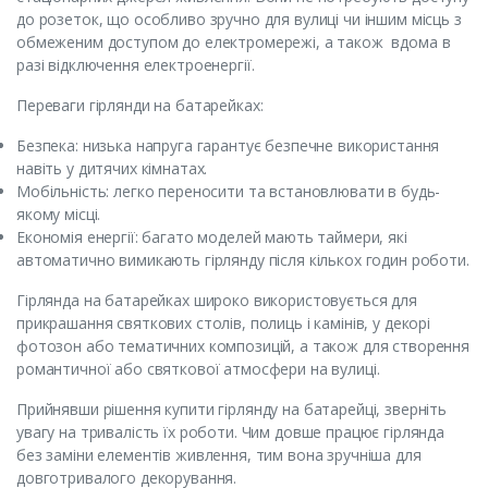
до розеток, що особливо зручно для вулиці чи іншим місць з
обмеженим доступом до електромережі, а також вдома в
разі відключення електроенергії.
Переваги гірлянди на батарейках:
Безпека: низька напруга гарантує безпечне використання
навіть у дитячих кімнатах.
Мобільність: легко переносити та встановлювати в будь-
якому місці.
Економія енергії: багато моделей мають таймери, які
автоматично вимикають гірлянду після кількох годин роботи.
Гірлянда на батарейках широко використовується для
прикрашання святкових столів, полиць і камінів, у декорі
фотозон або тематичних композицій, а також для створення
романтичної або святкової атмосфери на вулиці.
Прийнявши рішення купити гірлянду на батарейці, зверніть
увагу на тривалість їх роботи. Чим довше працює гірлянда
без заміни елементів живлення, тим вона зручніша для
довготривалого декорування.