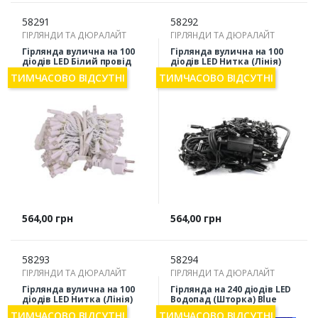
58291
58292
ГІРЛЯНДИ ТА ДЮРАЛАЙТ
ГІРЛЯНДИ ТА ДЮРАЛАЙТ
Гірлянда вулична на 100
Гірлянда вулична на 100
діодів LED Білий провід
діодів LED Нитка (Лінія)
Нитка (Лінія) White
Warm
ТИМЧАСОВО ВІДСУТНІ
ТИМЧАСОВО ВІДСУТНІ
Ціна
Ціна
564,00 грн
564,00 грн
58293
58294
ГІРЛЯНДИ ТА ДЮРАЛАЙТ
ГІРЛЯНДИ ТА ДЮРАЛАЙТ
Гірлянда вулична на 100
Гірлянда на 240 діодів LED
діодів LED Нитка (Лінія)
Водопад (Шторка) Blue
White
2/2м
ТИМЧАСОВО ВІДСУТНІ
ТИМЧАСОВО ВІДСУТНІ