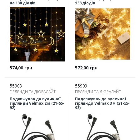
на 138 діодів
138 діодів
Ціна
Ціна
574,00 грн
572,00 грн
55908
55909
ГІРЛЯНДИ ТА ДЮРАЛАЙТ
ГІРЛЯНДИ ТА ДЮРАЛАЙТ
Подовжувач до вуличної
Подовжувач до вуличної
гірлянди Velmax 2 м (21-55-
гірлянди Velmax 3 м (21-55-
92)
93)