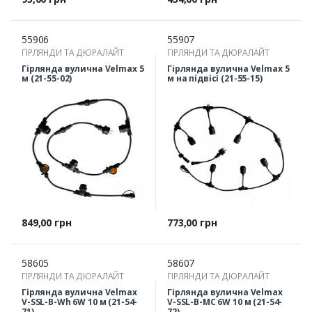
55906
55907
ГІРЛЯНДИ ТА ДЮРАЛАЙТ
ГІРЛЯНДИ ТА ДЮРАЛАЙТ
Гірлянда вулична Velmax 5
Гірлянда вулична Velmax 5
м (21-55-02)
м на підвісі (21-55-15)
Ціна
Ціна
849,00 грн
773,00 грн
58605
58607
ГІРЛЯНДИ ТА ДЮРАЛАЙТ
ГІРЛЯНДИ ТА ДЮРАЛАЙТ
Гірлянда вулична Velmax
Гірлянда вулична Velmax
V-SSL-B-Wh 6W 10 м (21-54-
V-SSL-B-МС 6W 10 м (21-54-
71)
72)