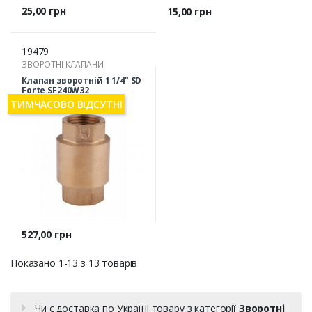
Ціна
25,00 грн
Ціна
15,00 грн
19479
ЗВОРОТНІ КЛАПАНИ
Клапан зворотній 1 1/4" SD
Forte SF240W32
ТИМЧАСОВО ВІДСУТНІ
Ціна
527,00 грн
Показано 1-13 з 13 товарів
Чи є доставка по Україні товару з категорії
Зворотні