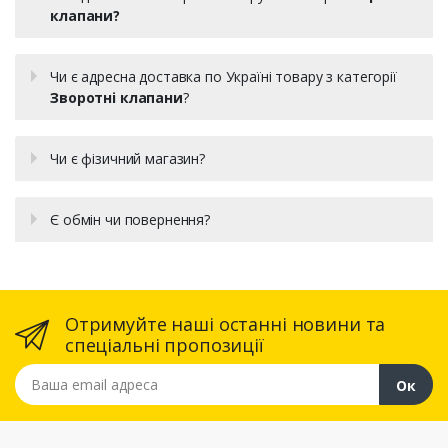
клапани?
Чи є адресна доставка по Україні товару з категорії
Зворотні клапани
?
Чи є фізичний магазин?
Є обмін чи повернення?
Отримуйте наші останні новини та
спеціальні пропозиції
Ваша email адреса
Ок