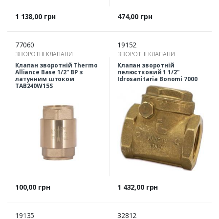
Ціна
Ціна
1 138,00 грн
474,00 грн
77060
19152
ЗВОРОТНІ КЛАПАНИ
ЗВОРОТНІ КЛАПАНИ
Клапан зворотній Thermo
Клапан зворотній
Alliance Base 1/2" ВР з
пелюстковий 1 1/2"
латунним штоком
Idrosanitaria Bonomi 7000
TAB240W15S
Ціна
Ціна
100,00 грн
1 432,00 грн
19135
32812