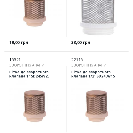
Ціна
Ціна
19,00 грн
33,00 грн
15521
22116
ЗВОРОТНІ КЛАПАНИ
ЗВОРОТНІ КЛАПАНИ
Сітка до зворотного
Сітка до зворотного
клапана 1" SD245W25
клапана 1/2" SD245W15