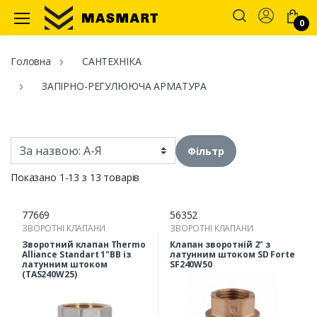
Account
0
Masmart
Головна
САНТЕХНІКА
ЗАПІРНО-РЕГУЛЮЮЧА АРМАТУРА
Фільтр
Показано 1-13 з 13 товарів
77669
56352
ЗВОРОТНІ КЛАПАНИ
ЗВОРОТНІ КЛАПАНИ
Зворотний клапан Thermo
Клапан зворотній 2" з
Alliance Standart 1"ВВ із
латунним штоком SD Forte
латунним штоком
SF240W50
(TAS240W25)