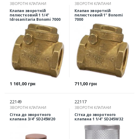
ЗВОРОТНІ КЛАПАНИ
ЗВОРОТНІ КЛАПАНИ
Клапан зворотній
Клапан зворотній
пелюстковий 1 1/4"
пелюстковий 1" Bonomi
Idrosanitaria Bonomi 7000
7000
Ціна
Ціна
1 161,00 грн
711,00 грн
22149
22117
ЗВОРОТНІ КЛАПАНИ
ЗВОРОТНІ КЛАПАНИ
Сітка до зворотного
Сітка до зворотного
клапана 3/4" SD245W20
клапана 1 1/4" SD245W32