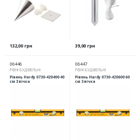
Ціна
Ціна
132,00 грн
39,00 грн
06446
06447
РІВНІ БУДІВЕЛЬНІ
РІВНІ БУДІВЕЛЬНІ
Рівень Hardy 0730-420400 40
Рівень Hardy 0730-420600 60
см 3 вічка
см 3 вічка