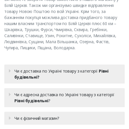
Білій Церкві. Також ми організуємо швидке відправлення
товару Новою Поштою по всій Україні. Крім того, за
бажанням покупця можлива доставка придбаного товару
нашим власним транспортом по Білій Церкві плюс 60 км –
Шкарівка, Трушки, Фурси, Чмирівка, Сквира, Гребінки,
Саливінки, Ставище, Узин, Рокитне, Сухоліси, Михайлівка,
Людвинівка, Сущани, Мала Вільшанка, Озерна, Фастів,
Чупира, Пищики, Піщана, Володарка.
Чи є доставка по Україні товару з категорії
Рівні
будівельні?
Чи є адресна доставка по Україні товару з категорії
Рівні будівельні
?
Чи є фізичний магазин?