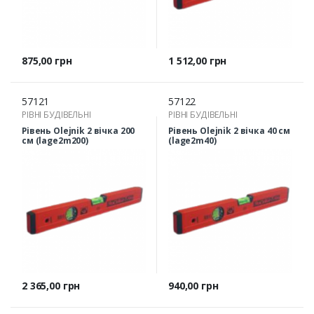
Ціна
Ціна
875,00 грн
1 512,00 грн
57121
57122
РІВНІ БУДІВЕЛЬНІ
РІВНІ БУДІВЕЛЬНІ
Рівень Olejnik 2 вічка 200
Рівень Olejnik 2 вічка 40 см
см (lage2m200)
(lage2m40)
Ціна
Ціна
2 365,00 грн
940,00 грн