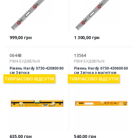
Ціна
Ціна
999,00 грн
1 300,00 грн
06448
13564
РІВНІ БУДІВЕЛЬНІ
РІВНІ БУДІВЕЛЬНІ
Рівень Hardy 0730-420800 80
Рівень Hardy 0730-430600 60
см 3 вічка
см 3 вічка з магнітом
ТИМЧАСОВО ВІДСУТНІ
ТИМЧАСОВО ВІДСУТНІ
Ціна
Ціна
635,00 грн
540,00 грн