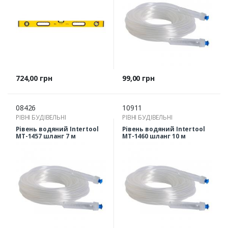
Ціна
Ціна
724,00 грн
99,00 грн
08426
10911
РІВНІ БУДІВЕЛЬНІ
РІВНІ БУДІВЕЛЬНІ
Рівень водяний Intertool
Рівень водяний Intertool
MT-1457 шланг 7 м
MT-1460 шланг 10 м