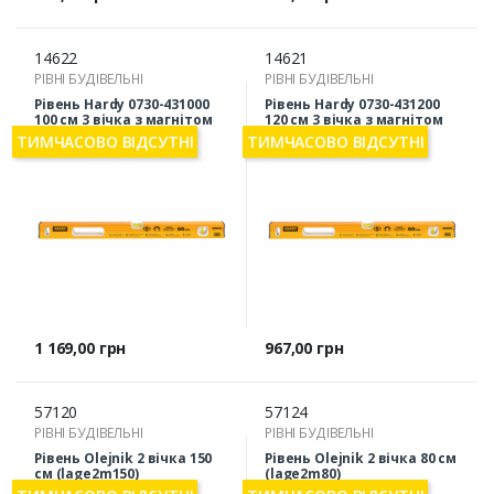
14622
14621
РІВНІ БУДІВЕЛЬНІ
РІВНІ БУДІВЕЛЬНІ
Рівень Hardy 0730-431000
Рівень Hardy 0730-431200
100 см 3 вічка з магнітом
120 см 3 вічка з магнітом
ТИМЧАСОВО ВІДСУТНІ
ТИМЧАСОВО ВІДСУТНІ
Ціна
Ціна
1 169,00 грн
967,00 грн
57120
57124
РІВНІ БУДІВЕЛЬНІ
РІВНІ БУДІВЕЛЬНІ
Рівень Olejnik 2 вічка 150
Рівень Olejnik 2 вічка 80 см
см (lage2m150)
(lage2m80)