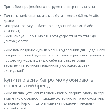
При виборі професійного інструмента зверніть увагу на:
Точність вимірювання, яка має бути в межах 0,5 мм/м або
краще;
Матеріал корпусу — бажано анодований алюміній або
композит;
Якість ампул — вони мають бути ударостійкі та стійкі до
ультрафіолету.
Якщо вам потрібно купити рівень будівельний для щоденного
використання на будівництві або в майстерні, інвестування в
професійну модель швидко себе виправдає. Вона
забезпечить точність і надійність у складних умовах
експлуатації.
Купити рівень Капро: чому обирають
ізраїльський бренд
Якщо ви плануєте купити рівень Капро, зверніть увагу на серії
з магнітною основою, підвищеною точністю та ергономічним
дизайном. Kapro — це оптимальне поєднання інновацій і
довговічності.