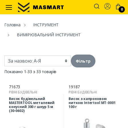
Account
0
Masmart
Головна
ІНСТРУМЕНТ
ВИМІРЮВАЛЬНИЙ ІНСТРУМЕНТ
Фільтр
Показано 1-33 з 33 товарів
71673
19187
РІВНІ БУДІВЕЛЬНІ
РІВНІ БУДІВЕЛЬНІ
Висок будівельний
Висок з капроновою
MASTERTOOL металевий
ниткою Intertool MT-0001
конусний 300 г шнур 5 м
100 г
(30-0602)