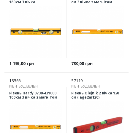
180 см 3 вічка
см 3 вічка з магнітом
Ціна
Ціна
1 195,00 грн
730,00 грн
13566
57119
РІВНІ БУДІВЕЛЬНІ
РІВНІ БУДІВЕЛЬНІ
Рівень Hardy 0730-431000
Рівень Olejnik 2 вічка 120
100 см 3 вічка з магнітом
см (lage2m120)