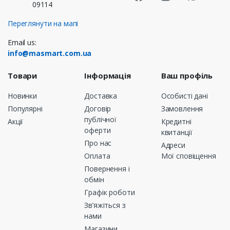
09114
Переглянути на мапі
Email us:
info@masmart.com.ua
Товари
Інформація
Ваш профіль
Новинки
Доставка
Особисті дані
Популярні
Договір
Замовлення
публічної
Акції
Кредитні
оферти
квитанції
Про нас
Адреси
Оплата
Мої сповіщення
Повернення і
обмін
Графік роботи
Зв’яжіться з
нами
Магазини