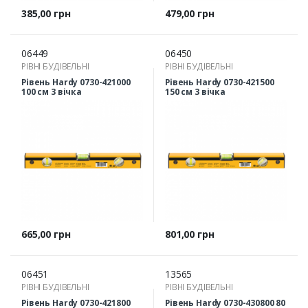
Ціна
Ціна
385,00 грн
479,00 грн
06449
06450
РІВНІ БУДІВЕЛЬНІ
РІВНІ БУДІВЕЛЬНІ
Рівень Hardy 0730-421000
Рівень Hardy 0730-421500
100 см 3 вічка
150 см 3 вічка
Ціна
Ціна
665,00 грн
801,00 грн
06451
13565
РІВНІ БУДІВЕЛЬНІ
РІВНІ БУДІВЕЛЬНІ
Рівень Hardy 0730-421800
Рівень Hardy 0730-430800 80