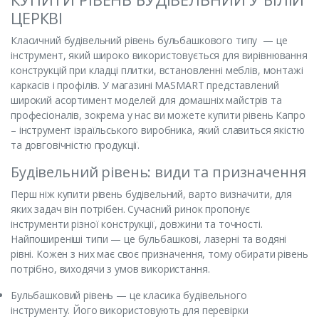
ЦЕРКВІ
Класичний будівельний рівень бульбашкового типу — це
інструмент, який широко використовується для вирівнювання
конструкцій при кладці плитки, встановленні меблів, монтажі
каркасів і профілів. У магазині MASMART представлений
широкий асортимент моделей для домашніх майстрів та
професіоналів, зокрема у нас ви можете купити рівень Капро
– інструмент ізраїльського виробника, який славиться якістю
та довговічністю продукції.
Будівельний рівень: види та призначення
Перш ніж купити рівень будівельний, варто визначити, для
яких задач він потрібен. Сучасний ринок пропонує
інструменти різної конструкції, довжини та точності.
Найпоширеніші типи — це бульбашкові, лазерні та водяні
рівні. Кожен з них має своє призначення, тому обирати рівень
потрібно, виходячи з умов використання.
Бульбашковий рівень — це класика будівельного
інструменту. Його використовують для перевірки