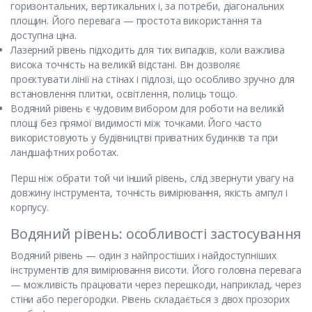
горизонтальних, вертикальних і, за потреби, діагональних
площин. Його перевага — простота використання та
доступна ціна.
Лазерний рівень підходить для тих випадків, коли важлива
висока точність на великій відстані. Він дозволяє
проєктувати лінії на стінах і підлозі, що особливо зручно для
встановлення плитки, освітлення, полиць тощо.
Водяний рівень є чудовим вибором для роботи на великій
площі без прямої видимості між точками. Його часто
використовують у будівництві приватних будинків та при
ландшафтних роботах.
Перш ніж обрати той чи інший рівень, слід звернути увагу на
довжину інструмента, точність вимірювання, якість ампул і
корпусу.
Водяний рівень: особливості застосування
Водяний рівень — один з найпростіших і найдоступніших
інструментів для вимірювання висоти. Його головна перевага
— можливість працювати через перешкоди, наприклад, через
стіни або перегородки. Рівень складається з двох прозорих