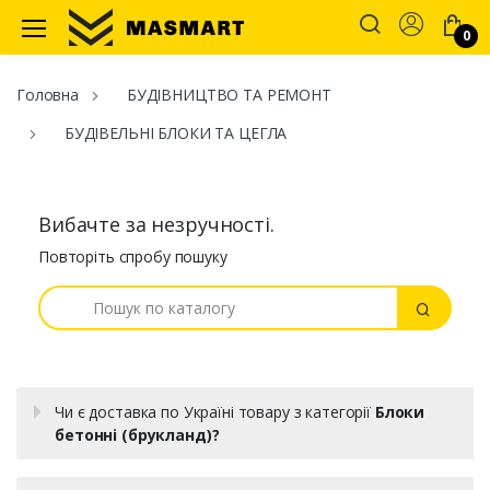
Account
0
Masmart
Головна
БУДІВНИЦТВО ТА РЕМОНТ
БУДІВЕЛЬНІ БЛОКИ ТА ЦЕГЛА
Вибачте за незручності.
Повторіть спробу пошуку
Пошук
Пошук
Чи є доставка по Україні товару з категорії
Блоки
бетонні (брукланд)?