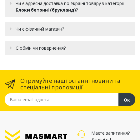
Чи є адресна доставка по Україні товару з категорії
Блоки бетонні (брукланд)
?
Чи є фізичний магазин?
Є обмін чи повернення?
Отримуйте наші останні новини та
спеціальні пропозиції
Ваша email адреса
Ок
Маєте запитання?
Дзвоніть!