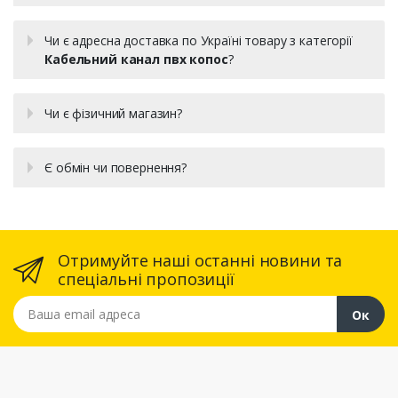
Чи є адресна доставка по Україні товару з категорії
Кабельний канал пвх копос
?
Чи є фізичний магазин?
Є обмін чи повернення?
Отримуйте наші останні новини та
спеціальні пропозиції
Ваша email адреса
Ок