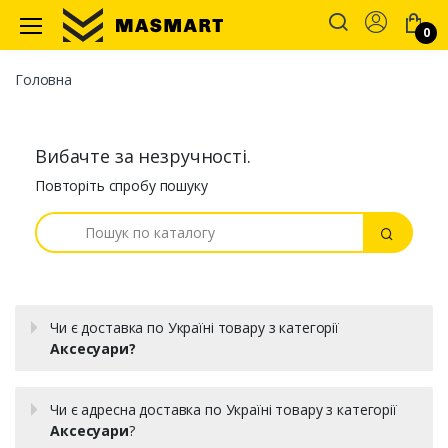
Account
0
Masmart
Головна
Вибачте за незручності.
Повторіть спробу пошуку
Пошук
Пошук
Чи є доставка по Україні товару з категорії
Аксесуари?
Чи є адресна доставка по Україні товару з категорії
Аксесуари
?