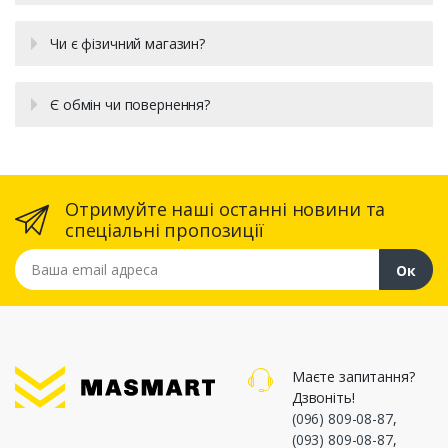
Чи є фізичний магазин?
Є обмін чи повернення?
Отримуйте наші останні новини та
спеціальні пропозиції
Ваша email адреса
Ок
Маєте запитання?
Дзвоніть!
(096) 809-08-87
,
(093) 809-08-87
,