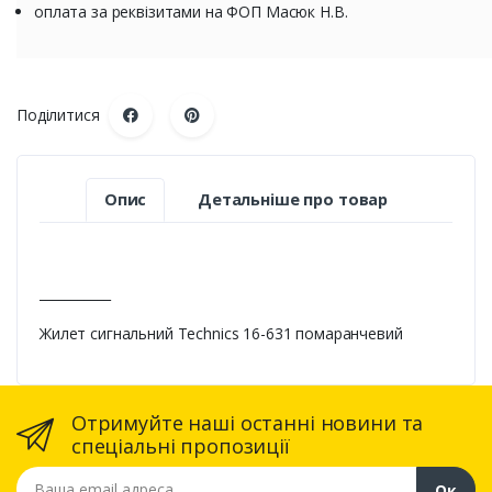
оплата за реквізитами на ФОП Масюк Н.В.
Поділитися
Опис
Детальніше про товар
___________
Жилет сигнальний Technics 16-631 помаранчевий
Отримуйте наші останні новини та
спеціальні пропозиції
Ваша email адреса
Ок