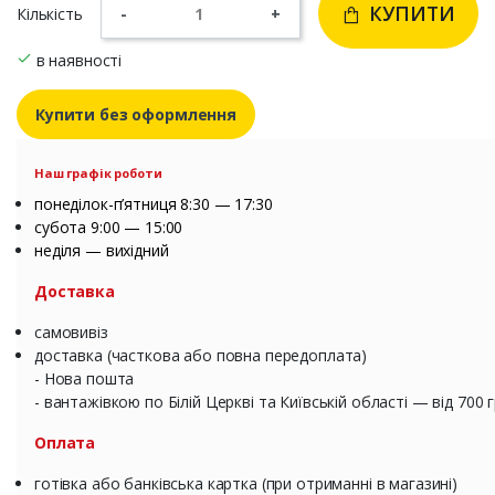
КУПИТИ
Кількість
-
+
в наявності
Купити без оформлення
Наш графік роботи
понеділок-п’ятниця 8:30 — 17:30
субота 9:00 — 15:00
неділя — вихідний
Доставка
самовивіз
доставка (часткова або повна передоплата)
- Нова пошта
- вантажівкою по Білій Церкві та Київській області — від 700 
Оплата
готівка або банківська картка (при отриманні в магазині)