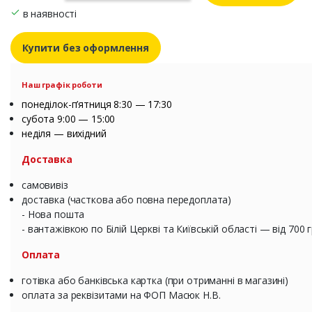
в наявності
Купити без оформлення
Наш графік роботи
понеділок-п’ятниця 8:30 — 17:30
субота 9:00 — 15:00
неділя — вихідний
Доставка
самовивіз
доставка (часткова або повна передоплата)
- Нова пошта
- вантажівкою по Білій Церкві та Київській області — від 700 
Оплата
готівка або банківська картка (при отриманні в магазині)
оплата за реквізитами на ФОП Масюк Н.В.