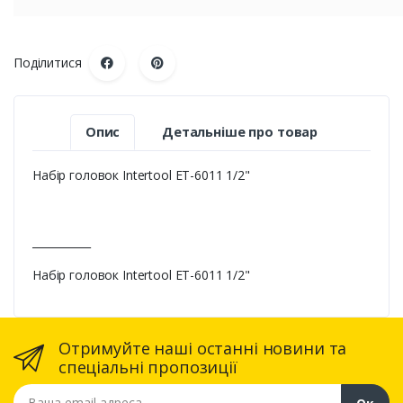
Поділитися
Опис
Детальніше про товар
Набір головок Intertool ET-6011 1/2"
___________
Набір головок Intertool ET-6011 1/2"
Отримуйте наші останні новини та
спеціальні пропозиції
Ваша email адреса