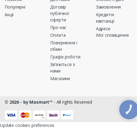
Популярні
Договір
Замовлення
публічної
Акції
Кредитні
оферти
квитанції
Про нас
Адреси
Оплата
Мої сповіщення
Повернення і
обмін
Графік роботи
Зв’яжіться з
нами
Магазини
© 2026 - by Masmart™
- All rights Reserved
КНОПКА
ЗВ'ЯЗКУ
Update cookies preferences