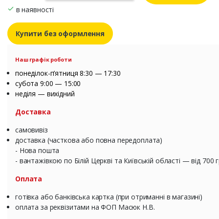
в наявності
Купити без оформлення
Наш графік роботи
понеділок-п’ятниця 8:30 — 17:30
субота 9:00 — 15:00
неділя — вихідний
Доставка
самовивіз
доставка (часткова або повна передоплата)
- Нова пошта
- вантажівкою по Білій Церкві та Київській області — від 700 
Оплата
готівка або банківська картка (при отриманні в магазині)
оплата за реквізитами на ФОП Масюк Н.В.