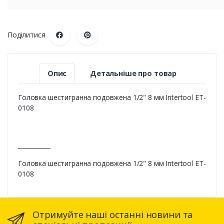
Поділитися
Опис
Детальніше про товар
Головка шестигранна подовжена 1/2" 8 мм Intertool ET-
0108
___________
Головка шестигранна подовжена 1/2" 8 мм Intertool ET-
0108
Отримуйте наші останні новини та