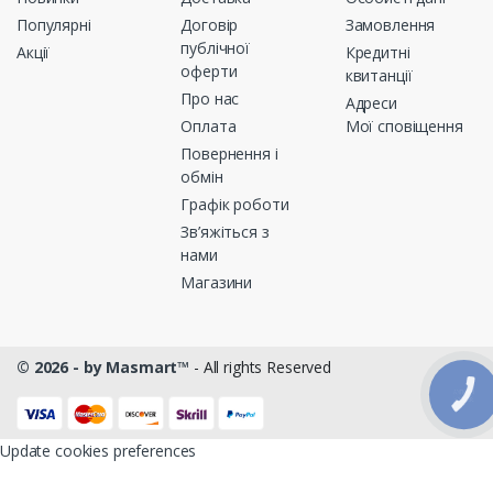
Популярні
Договір
Замовлення
публічної
Акції
Кредитні
оферти
квитанції
Про нас
Адреси
Оплата
Мої сповіщення
Повернення і
обмін
Графік роботи
Зв’яжіться з
нами
Магазини
© 2026 - by Masmart™
- All rights Reserved
КНОПКА
ЗВ'ЯЗКУ
Update cookies preferences