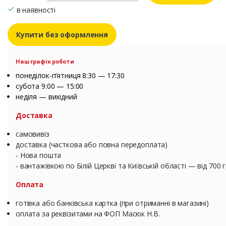
в наявності
Купити без оформлення
Наш графік роботи
понеділок-п’ятниця 8:30 — 17:30
субота 9:00 — 15:00
неділя — вихідний
Доставка
самовивіз
доставка (часткова або повна передоплата)
- Нова пошта
- вантажівкою по Білій Церкві та Київській області — від 700 
Оплата
готівка або банківська картка (при отриманні в магазині)
оплата за реквізитами на ФОП Масюк Н.В.