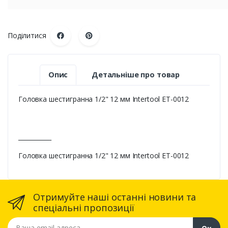
Поділитися
Опис
Детальніше про товар
Головка шестигранна 1/2" 12 мм Intertool ET-0012
___________
Головка шестигранна 1/2" 12 мм Intertool ET-0012
Отримуйте наші останні новини та
спеціальні пропозиції
Ваша email адреса