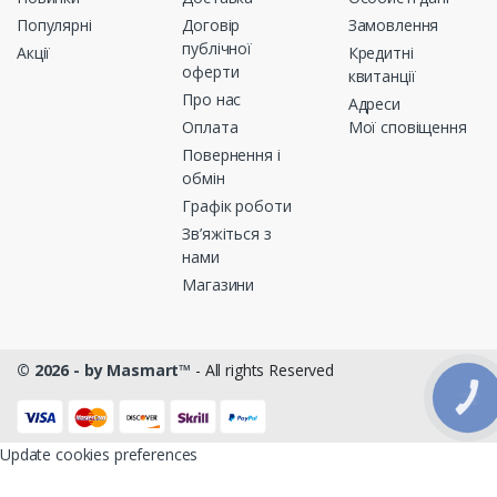
Популярні
Договір
Замовлення
публічної
Акції
Кредитні
оферти
квитанції
Про нас
Адреси
Оплата
Мої сповіщення
Повернення і
обмін
Графік роботи
Зв’яжіться з
нами
Магазини
© 2026 - by Masmart™
- All rights Reserved
КНОПКА
ЗВ'ЯЗКУ
Update cookies preferences