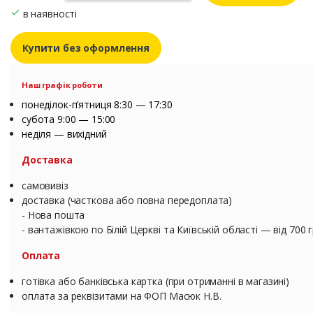
в наявності
Купити без оформлення
Наш графік роботи
понеділок-п’ятниця 8:30 — 17:30
субота 9:00 — 15:00
неділя — вихідний
Доставка
самовивіз
доставка (часткова або повна передоплата)
- Нова пошта
- вантажівкою по Білій Церкві та Київській області — від 700 
Оплата
готівка або банківська картка (при отриманні в магазині)
оплата за реквізитами на ФОП Масюк Н.В.