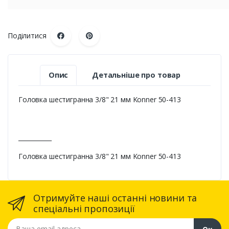
Поділитися
Опис
Детальніше про товар
Головка шестигранна 3/8" 21 мм Konner 50-413
___________
Головка шестигранна 3/8" 21 мм Konner 50-413
Отримуйте наші останні новини та
спеціальні пропозиції
Ваша email адреса