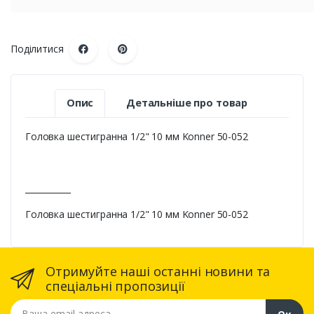
Поділитися
Опис
Детальніше про товар
Головка шестигранна 1/2" 10 мм Konner 50-052
___________
Головка шестигранна 1/2" 10 мм Konner 50-052
Отримуйте наші останні новини та
спеціальні пропозиції
Ваша email адреса