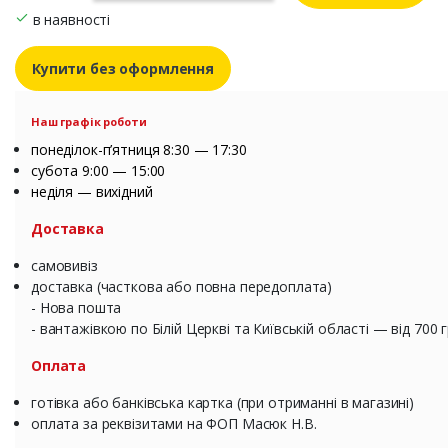
в наявності
Купити без оформлення
Наш графік роботи
понеділок-п’ятниця 8:30 — 17:30
субота 9:00 — 15:00
неділя — вихідний
Доставка
самовивіз
доставка (часткова або повна передоплата)
- Нова пошта
- вантажівкою по Білій Церкві та Київській області — від 700 
Оплата
готівка або банківська картка (при отриманні в магазині)
оплата за реквізитами на ФОП Масюк Н.В.