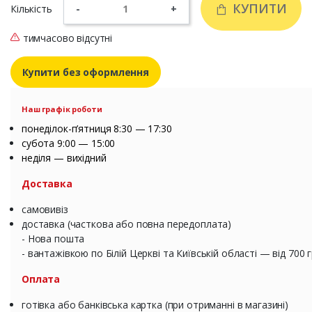
КУПИТИ
Кількість
-
+
тимчасово відсутні
Купити без оформлення
Наш графік роботи
понеділок-п’ятниця 8:30 — 17:30
субота 9:00 — 15:00
неділя — вихідний
Доставка
самовивіз
доставка (часткова або повна передоплата)
- Нова пошта
- вантажівкою по Білій Церкві та Київській області — від 700 
Оплата
готівка або банківська картка (при отриманні в магазині)