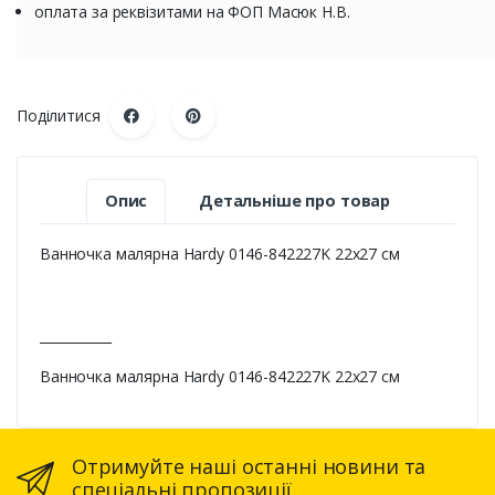
оплата за реквізитами на ФОП Масюк Н.В.
Поділитися
Опис
Детальніше про товар
Ванночка малярна Hardy 0146-842227K 22x27 см
___________
Ванночка малярна Hardy 0146-842227K 22x27 см
Отримуйте наші останні новини та
спеціальні пропозиції