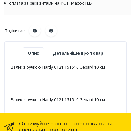
оплата за реквізитами на ФОП Масюк Н.В.
Поділитися
Опис
Детальніше про товар
Валик з ручкою Hardy 0121-151510 Gepard 10 см
___________
Валик з ручкою Hardy 0121-151510 Gepard 10 см
Отримуйте наші останні новини та
спеціальні пропозиції