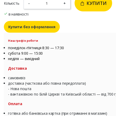
КУПИТИ
Кількість
-
+
в наявності
Купити без оформлення
Наш графік роботи
понеділок-п’ятниця 8:30 — 17:30
субота 9:00 — 15:00
неділя — вихідний
Доставка
самовивіз
доставка (часткова або повна передоплата)
- Нова пошта
- вантажівкою по Білій Церкві та Київській області — від 700 
Оплата
готівка або банківська картка (при отриманні в магазині)