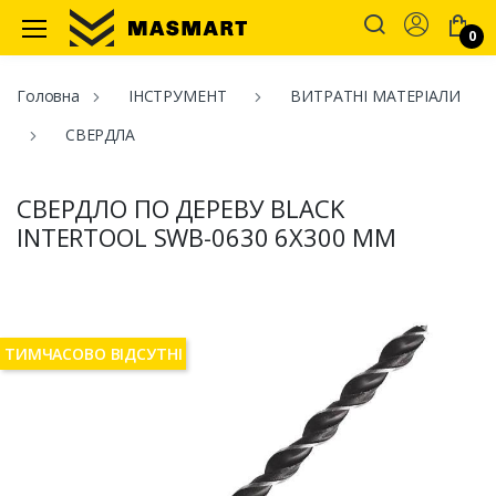
Account
0
Masmart
Головна
ІНСТРУМЕНТ
ВИТРАТНІ МАТЕРІАЛИ
СВЕРДЛА
СВЕРДЛО ПО ДЕРЕВУ BLACK
INTERTOOL SWВ-0630 6Х300 ММ
ТИМЧАСОВО ВІДСУТНІ