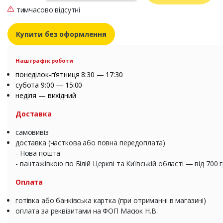
тимчасово відсутні
Купити без оформлення
Наш графік роботи
понеділок-п’ятниця 8:30 — 17:30
субота 9:00 — 15:00
неділя — вихідний
Доставка
самовивіз
доставка (часткова або повна передоплата)
- Нова пошта
- вантажівкою по Білій Церкві та Київській області — від 700 
Оплата
готівка або банківська картка (при отриманні в магазині)
оплата за реквізитами на ФОП Масюк Н.В.