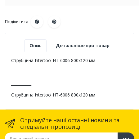
Поділитися
Опис
Детальніше про товар
Струбцина Intertool HT-6006 800х120 мм
___________
Струбцина Intertool HT-6006 800х120 мм
Отримуйте наші останні новини та
спеціальні пропозиції
Ваша email адреса