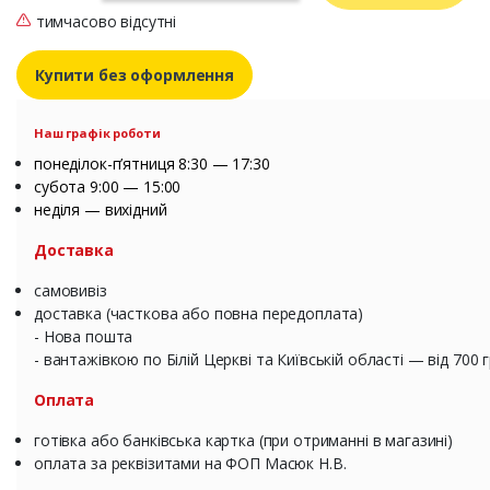
тимчасово відсутні
Купити без оформлення
Наш графік роботи
понеділок-п’ятниця 8:30 — 17:30
субота 9:00 — 15:00
неділя — вихідний
Доставка
самовивіз
доставка (часткова або повна передоплата)
- Нова пошта
- вантажівкою по Білій Церкві та Київській області — від 700 
Оплата
готівка або банківська картка (при отриманні в магазині)
оплата за реквізитами на ФОП Масюк Н.В.