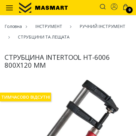
Account
0
Masmart
Головна
ІНСТРУМЕНТ
РУЧНИЙ ІНСТРУМЕНТ
СТРУБЦИНИ ТА ЛЕЩАТА
СТРУБЦИНА INTERTOOL HT-6006
800Х120 ММ
ТИМЧАСОВО ВІДСУТНІ