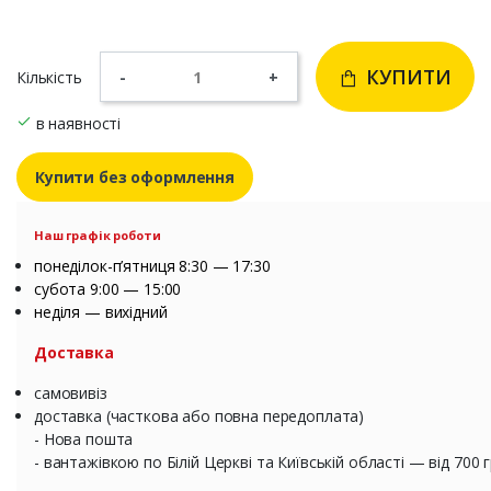
КУПИТИ
Кількість
-
+
в наявності
Купити без оформлення
Наш графік роботи
понеділок-п’ятниця 8:30 — 17:30
субота 9:00 — 15:00
неділя — вихідний
Доставка
самовивіз
доставка (часткова або повна передоплата)
- Нова пошта
- вантажівкою по Білій Церкві та Київській області — від 700 