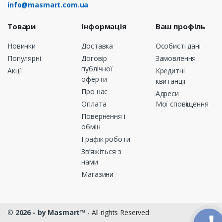
info@masmart.com.ua
Товари
Інформація
Ваш профіль
Новинки
Доставка
Особисті дані
Популярні
Договір
Замовлення
публічної
Акції
Кредитні
оферти
квитанції
Про нас
Адреси
Оплата
Мої сповіщення
Повернення і
обмін
Графік роботи
Зв’яжіться з
нами
Магазини
© 2026 - by Masmart™
- All rights Reserved