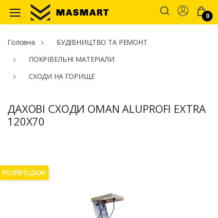
Account
0
Masmart
Головна
БУДІВНИЦТВО ТА РЕМОНТ
ПОКРІВЕЛЬНІ МАТЕРІАЛИ
СХОДИ НА ГОРИЩЕ
ДАХОВІ СХОДИ OMAN ALUPROFI EXTRA
120Х70
РОЗПРОДАЖ!