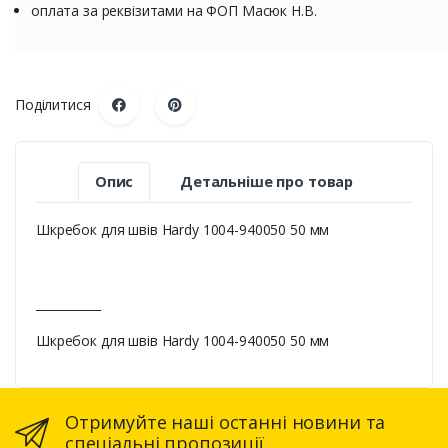
оплата за реквізитами на ФОП Масюк Н.В.
Поділитися
Опис
Детальніше про товар
Шкребок для швів Hardy 1004-940050 50 мм
___________
Шкребок для швів Hardy 1004-940050 50 мм
Отримуйте наші останні новини та
спеціальні пропозиції