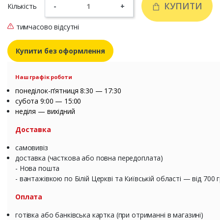
КУПИТИ
Кількість
-
+
тимчасово відсутні
Купити без оформлення
Наш графік роботи
понеділок-п’ятниця 8:30 — 17:30
субота 9:00 — 15:00
неділя — вихідний
Доставка
самовивіз
доставка (часткова або повна передоплата)
- Нова пошта
- вантажівкою по Білій Церкві та Київській області — від 700 
Оплата
готівка або банківська картка (при отриманні в магазині)