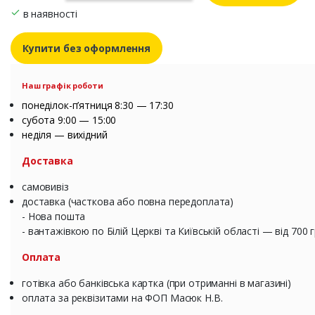
в наявності
Купити без оформлення
Наш графік роботи
понеділок-п’ятниця 8:30 — 17:30
субота 9:00 — 15:00
неділя — вихідний
Доставка
самовивіз
доставка (часткова або повна передоплата)
- Нова пошта
- вантажівкою по Білій Церкві та Київській області — від 700 
Оплата
готівка або банківська картка (при отриманні в магазині)
оплата за реквізитами на ФОП Масюк Н.В.