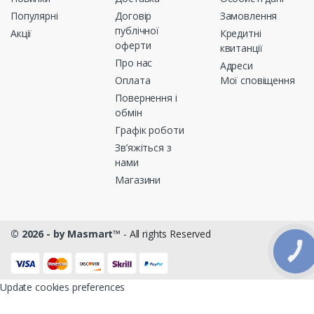
Популярні
Договір
Замовлення
публічної
Акції
Кредитні
оферти
квитанції
Про нас
Адреси
Оплата
Мої сповіщення
Повернення і
обмін
Графік роботи
Зв’яжіться з
нами
Магазини
© 2026 - by Masmart™
- All rights Reserved
КНОПКА
ЗВ'ЯЗКУ
Update cookies preferences