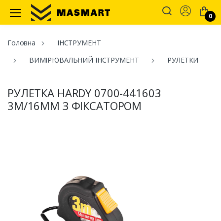
Account
0
Masmart
Головна
ІНСТРУМЕНТ
ВИМІРЮВАЛЬНИЙ ІНСТРУМЕНТ
РУЛЕТКИ
РУЛЕТКА HARDY 0700-441603
3М/16ММ З ФІКСАТОРОМ