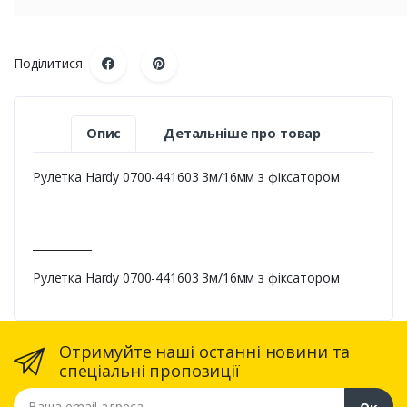
Поділитися
Опис
Детальніше про товар
Рулетка Hardy 0700-441603 3м/16мм з фіксатором
___________
Рулетка Hardy 0700-441603 3м/16мм з фіксатором
Отримуйте наші останні новини та
спеціальні пропозиції
Ваша email адреса