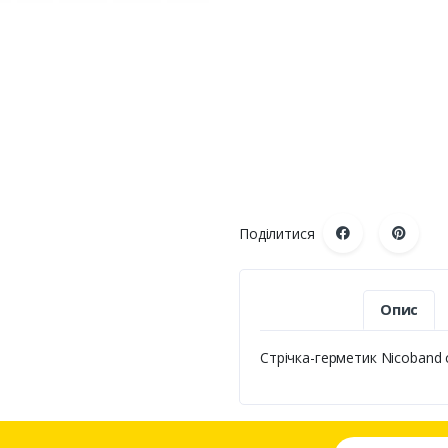
Поділитися
Опис
Стрічка-герметик Nicoband 
Ваша email адре