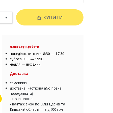
КУПИТИ
+
Наш графік роботи
понеділок-п’ятниця 8:30 — 17:30
субота 9:00 — 15:00
неділя — вихідний
Доставка
самовивіз
доставка (часткова або повна
передоплата)
- Нова пошта
- вантажівкою по Білій Церкві та
Київській області — від 700 грн