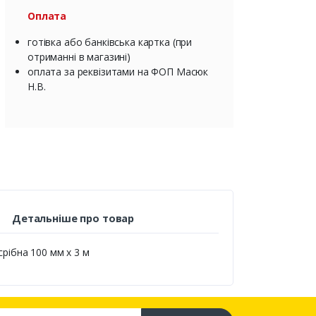
Оплата
готівка або банківська картка (при
отриманні в магазині)
оплата за реквізитами на ФОП Масюк
Н.В.
Детальніше про товар
срібна 100 мм х 3 м
са