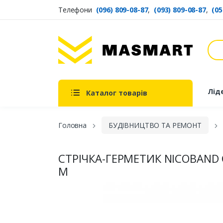
Телефони
(096) 809-08-87
,
(093) 809-08-87
,
(05
Пош
Masmart
Лід
Каталог товарів
Головна
БУДІВНИЦТВО ТА РЕМОНТ
СТРІЧКА-ГЕРМЕТИК NICOBAND 
М