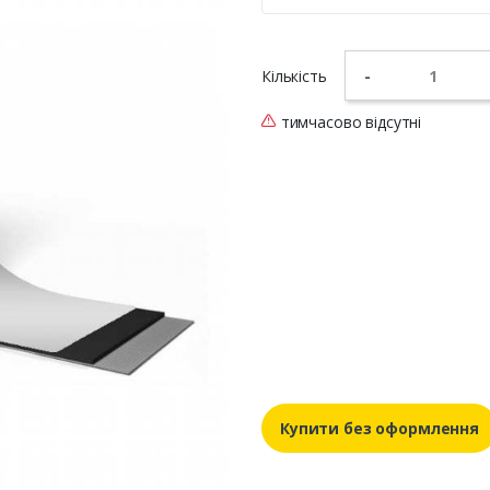
Кількість
-
тимчасово відсутні
Купити без оформлення