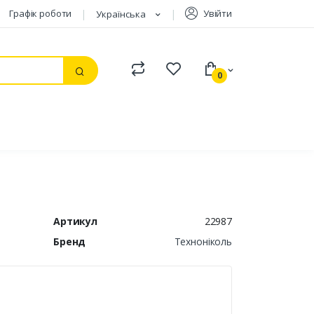
Графік роботи
Увійти
Українська
Compare
Watchlist
0
Пошук
Артикул
22987
Бренд
Техноніколь