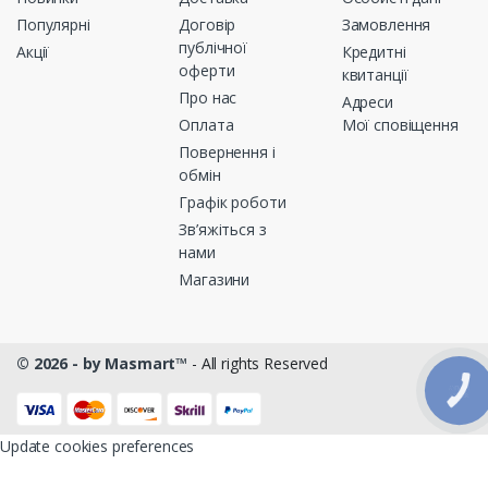
Популярні
Договір
Замовлення
публічної
Акції
Кредитні
оферти
квитанції
Про нас
Адреси
Оплата
Мої сповіщення
Повернення і
обмін
Графік роботи
Зв’яжіться з
нами
Магазини
© 2026 - by Masmart™
- All rights Reserved
КНОПКА
ЗВ'ЯЗКУ
Update cookies preferences