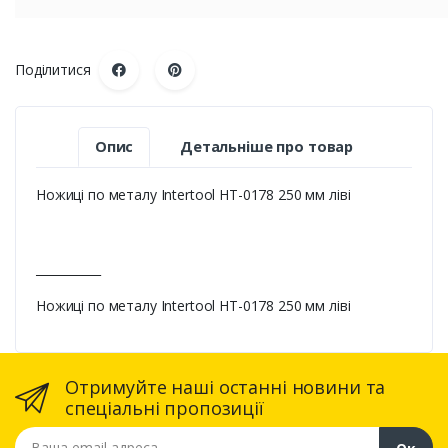
Поділитися
Опис
Детальніше про товар
Ножиці по металу Intertool HT-0178 250 мм ліві
___________
Ножиці по металу Intertool HT-0178 250 мм ліві
Отримуйте наші останні новини та
спеціальні пропозиції
Ваша email адреса