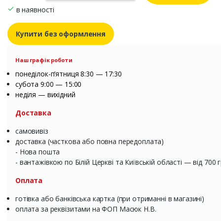
в наявності
Купити без оформлення
Наш графік роботи
понеділок-п’ятниця 8:30 — 17:30
субота 9:00 — 15:00
неділя — вихідний
Доставка
самовивіз
доставка (часткова або повна передоплата)
- Нова пошта
- вантажівкою по Білій Церкві та Київській області — від 700 
Оплата
готівка або банківська картка (при отриманні в магазині)
оплата за реквізитами на ФОП Масюк Н.В.