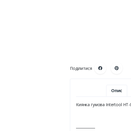
Поділитися
Опис
Киянка гумова Intertool HT-
___________