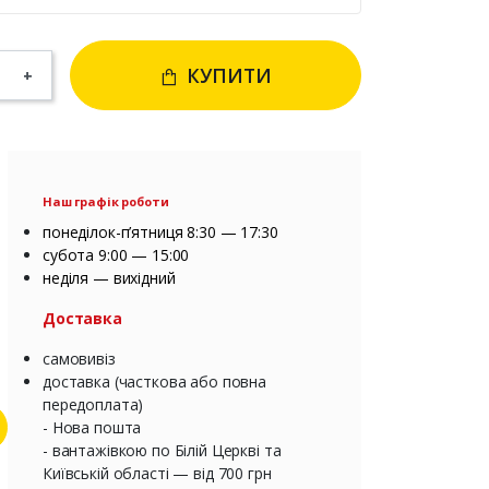
КУПИТИ
+
Наш графік роботи
понеділок-п’ятниця 8:30 — 17:30
субота 9:00 — 15:00
неділя — вихідний
Доставка
самовивіз
доставка (часткова або повна
передоплата)
- Нова пошта
- вантажівкою по Білій Церкві та
Київській області — від 700 грн