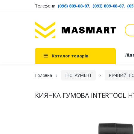
Телефони
(096) 809-08-87
,
(093) 809-08-87
,
(05
Пош
Masmart
Лід
Каталог товарів
Головна
ІНСТРУМЕНТ
РУЧНИЙ ІН
КИЯНКА ГУМОВА INTERTOOL HT