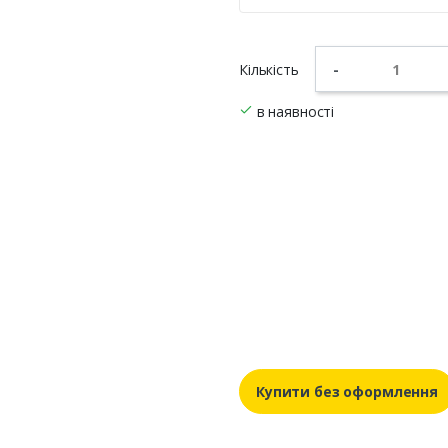
Кількість
-
в наявності
Купити без оформлення