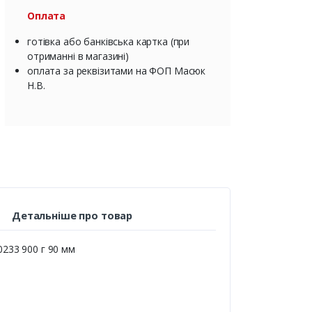
Оплата
готівка або банківська картка (при
отриманні в магазині)
оплата за реквізитами на ФОП Масюк
Н.В.
Детальніше про товар
0233 900 г 90 мм