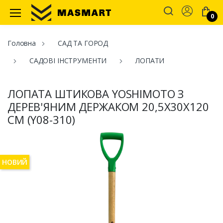
Account
0
Masmart
Головна
САД ТА ГОРОД
САДОВІ ІНСТРУМЕНТИ
ЛОПАТИ
ЛОПАТА ШТИКОВА YOSHIMOTO З
ДЕРЕВ'ЯНИМ ДЕРЖАКОМ 20,5Х30Х120
СМ (Y08-310)
НОВИЙ