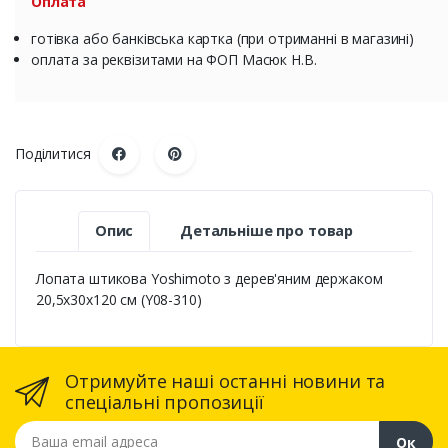
Оплата
готівка або банківська картка (при отриманні в магазині)
оплата за реквізитами на ФОП Масюк Н.В.
Поділитися
Опис
Детальніше про товар
Лопата штикова Yoshimoto з дерев'яним держаком
20,5х30х120 см (Y08-310)
Отримуйте наші останні новини та
спеціальні пропозиції
Ваша email адреса
Ок