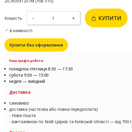
20,5х30х120 см (Y08-310)
КУПИТИ
Кількість
-
+
в наявності
Купити без оформлення
Наш графік роботи
понеділок-п’ятниця 8:30 — 17:30
субота 9:00 — 15:00
неділя — вихідний
Доставка
самовивіз
доставка (часткова або повна передоплата)
- Нова пошта
- вантажівкою по Білій Церкві та Київській області — від 700 